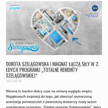
DOROTA SZELĄGOWSKA I MAGNAT ŁĄCZĄ SIŁY W 2.
EDYCJI PROGRAMU „TOTALNE REMONTY
SZELĄGOWSKIEJ”
2021-04-19
Wiosna to bardzo dobry czas na zmianę wyglądu wnętrz.
Wyjątkowych inspiracji do tego, jak stworzyć wymarzoną
aranżację pomieszczeń z pewnością dostarczy nowy sezon
popularnego programu „Totalne remonty Szelągowskiej”, który