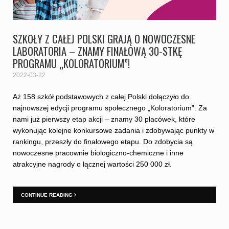
SZKOŁY Z CAŁEJ POLSKI GRAJĄ O NOWOCZESNE
LABORATORIA – ZNAMY FINAŁOWĄ 30-STKĘ
PROGRAMU „KOLORATORIUM”!
2022-03-22
Aż 158 szkół podstawowych z całej Polski dołączyło do
najnowszej edycji programu społecznego „Koloratorium”. Za
nami już pierwszy etap akcji – znamy 30 placówek, które
wykonując kolejne konkursowe zadania i zdobywając punkty w
rankingu, przeszły do finałowego etapu. Do zdobycia są
nowoczesne pracownie biologiczno-chemiczne i inne
atrakcyjne nagrody o łącznej wartości 250 000 zł.
CONTINUE READING