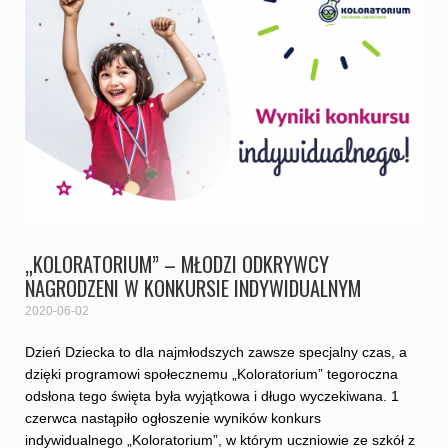
„KOLORATORIUM” – MŁODZI ODKRYWCY
NAGRODZENI W KONKURSIE INDYWIDUALNYM
2020-06-02
Dzień Dziecka to dla najmłodszych zawsze specjalny czas, a
dzięki programowi społecznemu „Koloratorium” tegoroczna
odsłona tego święta była wyjątkowa i długo wyczekiwana. 1
czerwca nastąpiło ogłoszenie wyników konkurs
indywidualnego „Koloratorium”, w którym uczniowie ze szkół z