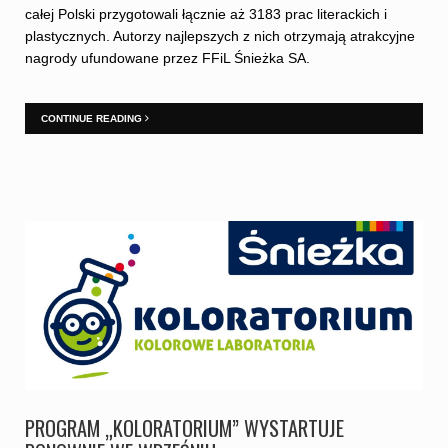
całej Polski przygotowali łącznie aż 3183 prac literackich i
plastycznych. Autorzy najlepszych z nich otrzymają atrakcyjne
nagrody ufundowane przez FFiL Śnieżka SA.
CONTINUE READING
PROGRAM „KOLORATORIUM” WYSTARTUJE