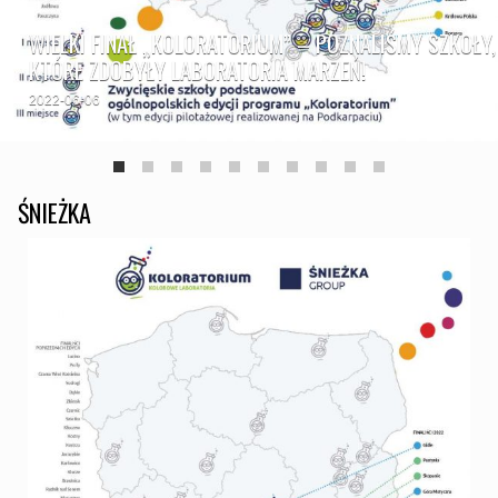
WIELKI FINAŁ „KOLORATORIUM” – POZNALIŚMY SZKOŁY,
KTÓRE ZDOBYŁY LABORATORIA MARZEŃ!
2022-06-06
ŚNIEŻKA