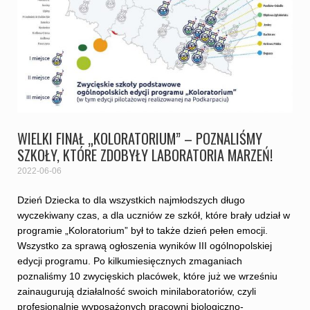
WIELKI FINAŁ „KOLORATORIUM” – POZNALIŚMY
SZKOŁY, KTÓRE ZDOBYŁY LABORATORIA MARZEŃ!
2022-06-06
Dzień Dziecka to dla wszystkich najmłodszych długo
wyczekiwany czas, a dla uczniów ze szkół, które brały udział w
programie „Koloratorium” był to także dzień pełen emocji.
Wszystko za sprawą ogłoszenia wyników III ogólnopolskiej
edycji programu. Po kilkumiesięcznych zmaganiach
poznaliśmy 10 zwycięskich placówek, które już we wrześniu
zainaugurują działalność swoich minilaboratoriów, czyli
profesjonalnie wyposażonych pracowni biologiczno-