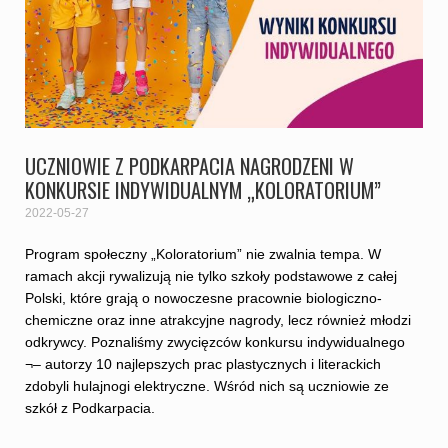
UCZNIOWIE Z PODKARPACIA NAGRODZENI W
KONKURSIE INDYWIDUALNYM „KOLORATORIUM”
2022-05-27
Program społeczny „Koloratorium” nie zwalnia tempa. W
ramach akcji rywalizują nie tylko szkoły podstawowe z całej
Polski, które grają o nowoczesne pracownie biologiczno-
chemiczne oraz inne atrakcyjne nagrody, lecz również młodzi
odkrywcy. Poznaliśmy zwycięzców konkursu indywidualnego
¬– autorzy 10 najlepszych prac plastycznych i literackich
zdobyli hulajnogi elektryczne. Wśród nich są uczniowie ze
szkół z Podkarpacia.