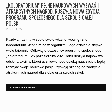
„KOLORATORIUM” PEŁNE NAUKOWYCH WYZWAŃ I
ATRAKCYJNYCH NAGRÓD! RUSZYŁA NOWA EDYCJA
PROGRAMU SPOŁECZNEGO DLA SZKÓŁ Z CAŁEJ
POLSKI
2021-11-25
Każdy z nas ma w sobie swoje własne, wewnętrzne
laboratorium. Jest nim nasz organizm. Jego działanie skrywa
wiele tajemnic. Odkryją je uczestnicy programu społecznego
„Koloratorium”. 25 października 2021 roku ruszyła najnowsza
odsłona akcji, w której uczniowie, pod opieką nauczycieli, będą
rozwijać swoje naukowe pasje i zyskają szansę na zdobycie
atrakcyjnych nagród dla siebie oraz swoich szkół.
CONTINUE READING