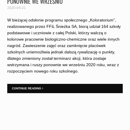
PONOWNIE WE WRZEŚNIU
2020-04-21
W bieżącej odsłonie programu społecznego „Koloratorium”,
realizowanego przez FFiL Śnieżka SA, biorą udział 164 szkoły
podstawowe i uczniowie z całej Polski, którzy walczą o
kolorowe pracownie biologiczno-chemiczne oraz wiele innych
nagród. Zawieszenie zajęć oraz zamknięcie placówek
szkolnych uniemożliwia jednak dalszą rywalizację o punkty,
dlatego zmieniony został terminarz akcji, która zostaje
wstrzymana i ruszy ponownie we wrześniu 2020 roku, wraz z
rozpoczęciem nowego roku szkolnego.
CONTINUE READING