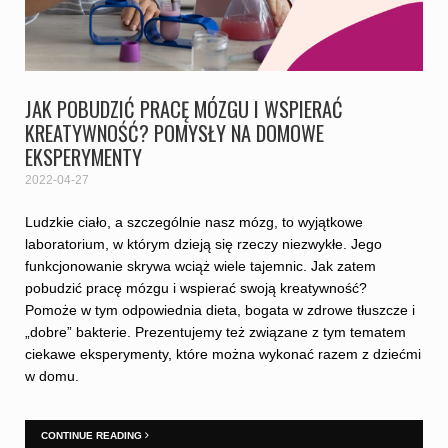
JAK POBUDZIĆ PRACĘ MÓZGU I WSPIERAĆ
KREATYWNOŚĆ? POMYSŁY NA DOMOWE
EKSPERYMENTY
2022-04-27
Ludzkie ciało, a szczególnie nasz mózg, to wyjątkowe
laboratorium, w którym dzieją się rzeczy niezwykłe. Jego
funkcjonowanie skrywa wciąż wiele tajemnic. Jak zatem
pobudzić pracę mózgu i wspierać swoją kreatywność?
Pomoże w tym odpowiednia dieta, bogata w zdrowe tłuszcze i
„dobre” bakterie. Prezentujemy też związane z tym tematem
ciekawe eksperymenty, które można wykonać razem z dziećmi
w domu.
CONTINUE READING