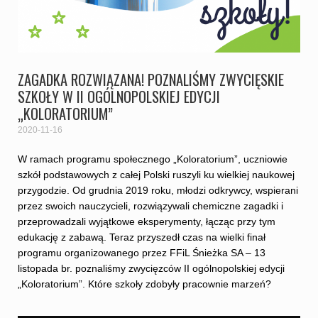
ZAGADKA ROZWIĄZANA! POZNALIŚMY ZWYCIĘSKIE
SZKOŁY W II OGÓLNOPOLSKIEJ EDYCJI
„KOLORATORIUM”
2020-11-16
W ramach programu społecznego „Koloratorium”, uczniowie
szkół podstawowych z całej Polski ruszyli ku wielkiej naukowej
przygodzie. Od grudnia 2019 roku, młodzi odkrywcy, wspierani
przez swoich nauczycieli, rozwiązywali chemiczne zagadki i
przeprowadzali wyjątkowe eksperymenty, łącząc przy tym
edukację z zabawą. Teraz przyszedł czas na wielki finał
programu organizowanego przez FFiL Śnieżka SA – 13
listopada br. poznaliśmy zwycięzców II ogólnopolskiej edycji
„Koloratorium”. Które szkoły zdobyły pracownie marzeń?