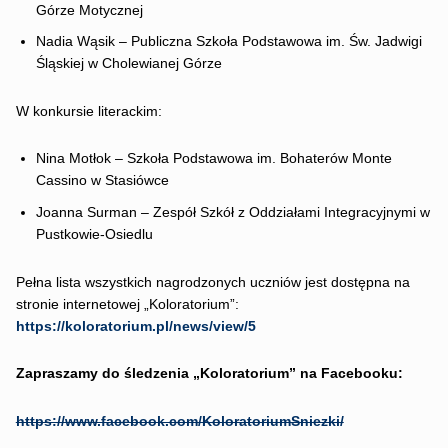
Górze Motycznej
Nadia Wąsik – Publiczna Szkoła Podstawowa im. Św. Jadwigi
Śląskiej w Cholewianej Górze
W konkursie literackim:
Nina Motłok – Szkoła Podstawowa im. Bohaterów Monte
Cassino w Stasiówce
Joanna Surman – Zespół Szkół z Oddziałami Integracyjnymi w
Pustkowie-Osiedlu
Pełna lista wszystkich nagrodzonych uczniów jest dostępna na
stronie internetowej „Koloratorium”:
https://koloratorium.pl/news/view/5
Zapraszamy do śledzenia „Koloratorium” na Facebooku:
https://www.facebook.com/KoloratoriumSniezki/