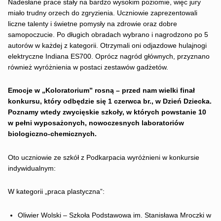
Nadesłane prace stały na bardzo wysokim poziomie, więc jury
miało trudny orzech do zgryzienia. Uczniowie zaprezentowali
liczne talenty i świetne pomysły na zdrowie oraz dobre
samopoczucie. Po długich obradach wybrano i nagrodzono po 5
autorów w każdej z kategorii. Otrzymali oni odjazdowe hulajnogi
elektryczne Indiana ES700. Oprócz nagród głównych, przyznano
również wyróżnienia w postaci zestawów gadżetów.
Emocje w „Koloratorium” rosną
–
przed nam wielki finał
konkursu, który odbędzie się 1 czerwca br., w Dzień Dziecka.
Poznamy wtedy zwycięskie szkoły, w których powstanie 10
w pełni wyposażonych, nowoczesnych laboratoriów
biologiczno-chemicznych.
Oto uczniowie ze szkół z Podkarpacia wyróżnieni w konkursie
indywidualnym:
W kategorii „praca plastyczna”:
Oliwier Wolski – Szkoła Podstawowa im. Stanisława Mroczki w