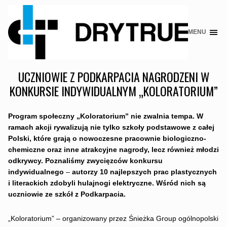
MENU
Skip
to
content
UCZNIOWIE Z PODKARPACIA NAGRODZENI W
KONKURSIE INDYWIDUALNYM „KOLORATORIUM”
Program społeczny „Koloratorium” nie zwalnia tempa. W
ramach akcji rywalizują nie tylko szkoły podstawowe z całej
Polski, które grają o
nowoczesne pracownie biologiczno-
chemiczne oraz inne atrakcyjne nagrody, lecz również młodzi
odkrywcy. Poznaliśmy zwycięzców konkursu
indywidualnego ­
–
autorzy 10 najlepszych prac plastycznych
i literackich zdobyli hulajnogi elektryczne. Wśród nich są
uczniowie ze szkół z Podkarpacia.
„Koloratorium” – organizowany przez Śnieżka Group ogólnopolski