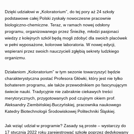
Dzięki udziałowi w „Koloratorium”, do tej pory aż 24 szkoły
podstawowe całej Polski zyskały nowoczesne pracownie
biologiczno-chemiczne. Teraz, w ramach nowej odsłony
programu, organizowanego przez Śnieżkę, młodzi pasjonaci
wiedzy z kolejnych szkół będą mogli zdobyć dla swoich placówek
w pełni wyposażone, kolorowe laboratoria. W nowej edycji,
wspierani przez swoich nauczycieli zgłębią sekrety ludzkiego
organizmu.
Działaniom „Koloratorium” w tym sezonie towarzyszyć będzie
charakterystyczna postać Profesora Główki, który jest nie tylko
bohaterem programu, ale także przewodnikiem po fascynującym
świecie nauki. Tradycyjnie nie zabraknie ciekawych treści
merytorycznych, przygotowanych pod czujnym okiem prof.
Aleksandry Ziembińskiej-Buczyńskiej, pracownika naukowego
Katedry Biotechnologii Środowiskowej Politechniki Śląskiej.
Jak wziąć udział w programie? Zasady są proste – wystarczy do
17 stycznia 2022 roku zarejestrować szkołę poprzez dedykowany