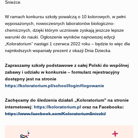
Śnieżce.
W ramach konkursu szkoły powalczą o 10 kolorowych, w pełni
wyposażonych, nowoczesnych laboratoriów biologiczno-
chemicznych, dzięki którym uczniowie zyskają jeszcze lepsze
warunki do nauki. Ogłoszenie wyników najnowszej edycji
„Koloratorium” nastąpi 1 czerwca 2022 roku ­­– będzie to więc dla
najmłodszych wspaniały prezent z okazji Dnia Dziecka.
Zapraszamy szkoły podstawowe z całej Polski do wspólnej
zabawy i udziału w konkursie – formularz rejestracyjny
dostępny jest na stronie
https://koloratorium.pl/school/login#logowanie
Zachęcamy do śledzenia działań „Koloratorium” na stronie
internetowej:
https://koloratorium.pl
oraz na Facebooku:
https://www.facebook.com/KoloratoriumSniezki/