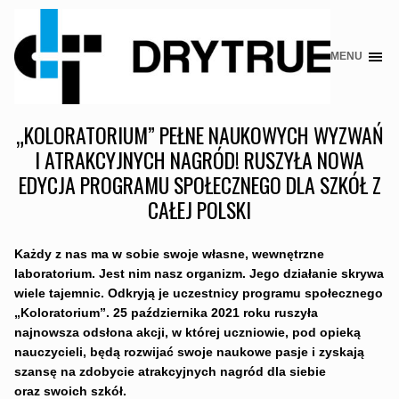
MENU
Skip
to
content
„KOLORATORIUM” PEŁNE NAUKOWYCH WYZWAŃ
I ATRAKCYJNYCH NAGRÓD! RUSZYŁA NOWA
EDYCJA PROGRAMU SPOŁECZNEGO DLA SZKÓŁ Z
CAŁEJ POLSKI
Każdy z nas ma w sobie swoje własne, wewnętrzne
laboratorium. Jest nim nasz organizm. Jego działanie skrywa
wiele tajemnic. Odkryją je uczestnicy programu społecznego
„Koloratorium”. 25 października 2021 roku ruszyła
najnowsza odsłona akcji, w której uczniowie, pod opieką
nauczycieli, będą rozwijać swoje naukowe pasje i zyskają
szansę na zdobycie atrakcyjnych nagród dla siebie
oraz swoich szkół.