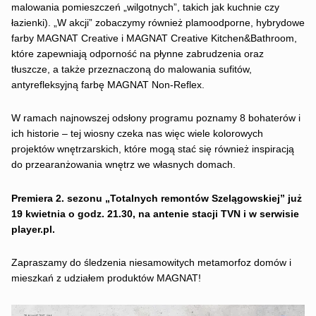
malowania pomieszczeń „wilgotnych”, takich jak kuchnie czy
łazienki). „W akcji” zobaczymy również plamoodporne, hybrydowe
farby MAGNAT Creative i
MAGNAT Creative Kitchen&Bathroom,
które zapewniają odporność na płynne zabrudzenia oraz
tłuszcze, a także przeznaczoną do malowania sufitów,
antyrefleksyjną farbę MAGNAT Non-Reflex.
W ramach najnowszej odsłony programu poznamy 8 bohaterów i
ich historie – tej wiosny czeka nas więc wiele kolorowych
projektów wnętrzarskich, które mogą stać się również inspiracją
do przearanżowania wnętrz we własnych domach.
Premiera 2. sezonu „Totalnych remontów Szelągowskiej” już
19 kwietnia o godz. 21.30, na antenie stacji TVN i w serwisie
player.pl.
Zapraszamy do śledzenia niesamowitych metamorfoz domów i
mieszkań z udziałem produktów MAGNAT!