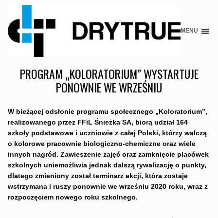
MENU
Skip
to
content
PROGRAM „KOLORATORIUM” WYSTARTUJE
PONOWNIE WE WRZEŚNIU
W bieżącej odsłonie programu społecznego „Koloratorium”,
realizowanego przez FFiL Śnieżka SA, biorą udział 164
szkoły podstawowe i uczniowie z całej Polski, którzy walczą
o kolorowe pracownie
biologiczno-chemiczne oraz wiele
innych nagród. Zawieszenie zajęć oraz zamknięcie placówek
szkolnych uniemożliwia jednak dalszą rywalizację o punkty,
dlatego zmieniony został terminarz akcji, która zostaje
wstrzymana i ruszy ponownie we wrześniu 2020 roku, wraz z
rozpoczęciem nowego roku szkolnego.