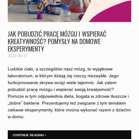
JAK POBUDZIĆ PRACĘ MÓZGU I WSPIERAĆ
KREATYWNOŚĆ? POMYSŁY NA DOMOWE
EKSPERYMENTY
2022-04-27
Ludzkie ciało, a szczególnie nasz mózg, to wyjątkowe
laboratorium, w którym dzieją się rzeczy niezwykłe. Jego
funkcjonowanie skrywa wciąż wiele tajemnic. Jak zatem
pobudzić pracę mózgu i wspierać swoją kreatywność?
Pomoże w tym odpowiednia dieta, bogata w zdrowe tłuszcze i
„dobre” bakterie. Prezentujemy też związane z tym tematem
ciekawe eksperymenty, które można wykonać razem z dziećmi
w domu.
CONTINUE READING