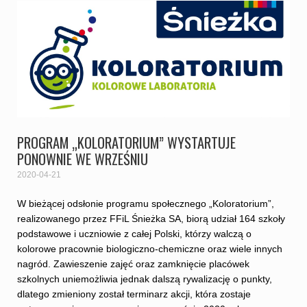
PROGRAM „KOLORATORIUM” WYSTARTUJE
PONOWNIE WE WRZEŚNIU
2020-04-21
W bieżącej odsłonie programu społecznego „Koloratorium”,
realizowanego przez FFiL Śnieżka SA, biorą udział 164 szkoły
podstawowe i uczniowie z całej Polski, którzy walczą o
kolorowe pracownie biologiczno-chemiczne oraz wiele innych
nagród. Zawieszenie zajęć oraz zamknięcie placówek
szkolnych uniemożliwia jednak dalszą rywalizację o punkty,
dlatego zmieniony został terminarz akcji, która zostaje