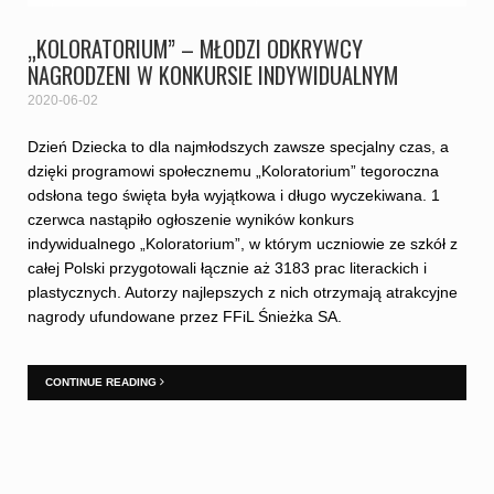
„KOLORATORIUM” – MŁODZI ODKRYWCY
NAGRODZENI W KONKURSIE INDYWIDUALNYM
2020-06-02
Dzień Dziecka to dla najmłodszych zawsze specjalny czas, a
dzięki programowi społecznemu „Koloratorium” tegoroczna
odsłona tego święta była wyjątkowa i długo wyczekiwana. 1
czerwca nastąpiło ogłoszenie wyników konkurs
indywidualnego „Koloratorium”, w którym uczniowie ze szkół z
całej Polski przygotowali łącznie aż 3183 prac literackich i
plastycznych. Autorzy najlepszych z nich otrzymają atrakcyjne
nagrody ufundowane przez FFiL Śnieżka SA.
CONTINUE READING