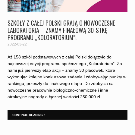
SZKOŁY Z CAŁEJ POLSKI GRAJĄ O NOWOCZESNE
LABORATORIA – ZNAMY FINAŁOWĄ 30-STKĘ
PROGRAMU „KOLORATORIUM”!
2022-03-22
Aż 158 szkół podstawowych z całej Polski dołączyło do
najnowszej edycji programu społecznego „Koloratorium”. Za
nami już pierwszy etap akcji – znamy 30 placówek, które
wykonując kolejne konkursowe zadania i zdobywając punkty w
rankingu, przeszły do finałowego etapu. Do zdobycia są
nowoczesne pracownie biologiczno-chemiczne i inne
atrakcyjne nagrody o łącznej wartości 250 000 zł.
CONTINUE READING