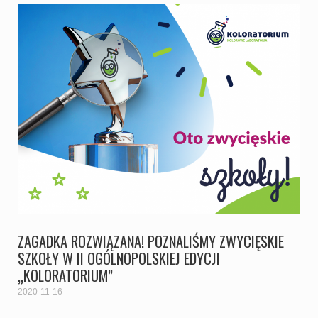
ZAGADKA ROZWIĄZANA! POZNALIŚMY ZWYCIĘSKIE
SZKOŁY W II OGÓLNOPOLSKIEJ EDYCJI
„KOLORATORIUM”
2020-11-16