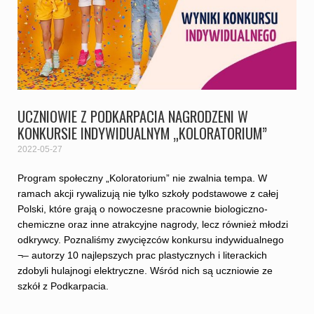
UCZNIOWIE Z PODKARPACIA NAGRODZENI W
KONKURSIE INDYWIDUALNYM „KOLORATORIUM”
2022-05-27
Program społeczny „Koloratorium” nie zwalnia tempa. W
ramach akcji rywalizują nie tylko szkoły podstawowe z całej
Polski, które grają o nowoczesne pracownie biologiczno-
chemiczne oraz inne atrakcyjne nagrody, lecz również młodzi
odkrywcy. Poznaliśmy zwycięzców konkursu indywidualnego
¬– autorzy 10 najlepszych prac plastycznych i literackich
zdobyli hulajnogi elektryczne. Wśród nich są uczniowie ze
szkół z Podkarpacia.