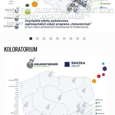
WIELKI FINAŁ „KOLORATORIUM” – POZNALIŚMY SZKOŁY,
KTÓRE ZDOBYŁY LABORATORIA MARZEŃ!
2022-06-06
KOLORATORIUM