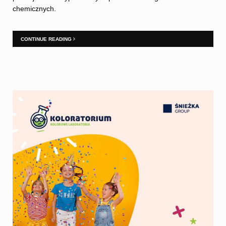
chemicznych.
CONTINUE READING