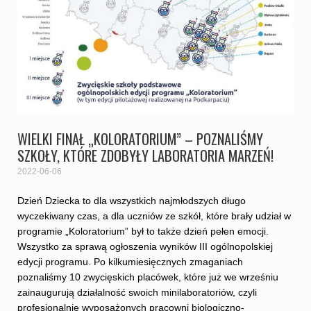
WIELKI FINAŁ „KOLORATORIUM” – POZNALIŚMY
SZKOŁY, KTÓRE ZDOBYŁY LABORATORIA MARZEŃ!
2022-06-06
Dzień Dziecka to dla wszystkich najmłodszych długo
wyczekiwany czas, a dla uczniów ze szkół, które brały udział w
programie „Koloratorium” był to także dzień pełen emocji.
Wszystko za sprawą ogłoszenia wyników III ogólnopolskiej
edycji programu. Po kilkumiesięcznych zmaganiach
poznaliśmy 10 zwycięskich placówek, które już we wrześniu
zainaugurują działalność swoich minilaboratoriów, czyli
profesjonalnie wyposażonych pracowni biologiczno-