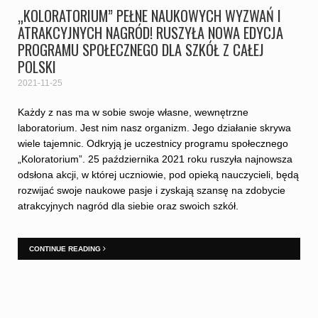
„KOLORATORIUM” PEŁNE NAUKOWYCH WYZWAŃ I
ATRAKCYJNYCH NAGRÓD! RUSZYŁA NOWA EDYCJA
PROGRAMU SPOŁECZNEGO DLA SZKÓŁ Z CAŁEJ
POLSKI
2021-11-25
Każdy z nas ma w sobie swoje własne, wewnętrzne
laboratorium. Jest nim nasz organizm. Jego działanie skrywa
wiele tajemnic. Odkryją je uczestnicy programu społecznego
„Koloratorium”. 25 października 2021 roku ruszyła najnowsza
odsłona akcji, w której uczniowie, pod opieką nauczycieli, będą
rozwijać swoje naukowe pasje i zyskają szansę na zdobycie
atrakcyjnych nagród dla siebie oraz swoich szkół.
CONTINUE READING