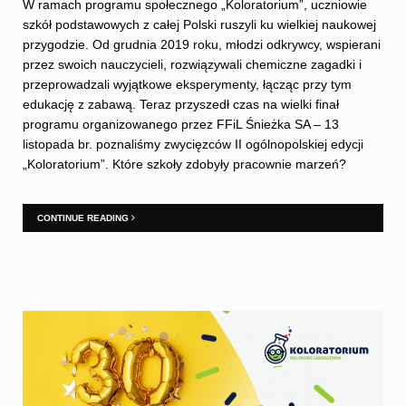
W ramach programu społecznego „Koloratorium”, uczniowie
szkół podstawowych z całej Polski ruszyli ku wielkiej naukowej
przygodzie. Od grudnia 2019 roku, młodzi odkrywcy, wspierani
przez swoich nauczycieli, rozwiązywali chemiczne zagadki i
przeprowadzali wyjątkowe eksperymenty, łącząc przy tym
edukację z zabawą. Teraz przyszedł czas na wielki finał
programu organizowanego przez FFiL Śnieżka SA – 13
listopada br. poznaliśmy zwycięzców II ogólnopolskiej edycji
„Koloratorium”. Które szkoły zdobyły pracownie marzeń?
CONTINUE READING