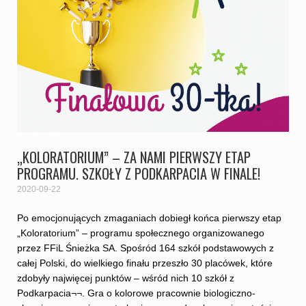
„KOLORATORIUM” – ZA NAMI PIERWSZY ETAP
PROGRAMU. SZKOŁY Z PODKARPACIA W FINALE!
2020-09-22
Po emocjonujących zmaganiach dobiegł końca pierwszy etap
„Koloratorium” – programu społecznego organizowanego
przez FFiL Śnieżka SA. Spośród 164 szkół podstawowych z
całej Polski, do wielkiego finału przeszło 30 placówek, które
zdobyły najwięcej punktów – wśród nich 10 szkół z
Podkarpacia¬¬. Gra o kolorowe pracownie biologiczno-