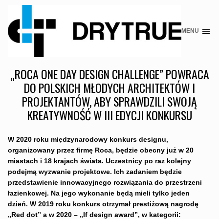
MENU
Skip
to
content
„ROCA ONE DAY DESIGN CHALLENGE” POWRACA
DO POLSKICH MŁODYCH ARCHITEKTÓW I
PROJEKTANTÓW, ABY SPRAWDZILI SWOJĄ
KREATYWNOŚĆ W III EDYCJI KONKURSU
W 2020 roku międzynarodowy konkurs designu,
organizowany przez firmę Roca, będzie obecny już w 20
miastach i 18 krajach świata. Uczestnicy po raz kolejny
podejmą wyzwanie projektowe. Ich zadaniem będzie
przedstawienie innowacyjnego rozwiązania do przestrzeni
łazienkowej. Na jego wykonanie będą mieli tylko jeden
dzień. W 2019 roku konkurs otrzymał prestiżową nagrodę
„Red dot” a w 2020 – „If design award”, w kategorii: