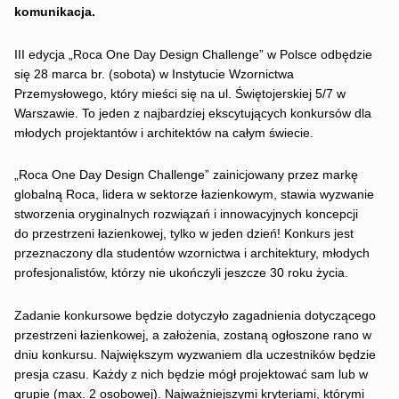
komunikacja.
III edycja „Roca One Day Design Challenge” w Polsce odbędzie
się 28 marca br. (sobota) w Instytucie Wzornictwa
Przemysłowego, który mieści się na ul. Świętojerskiej 5/7 w
Warszawie. To jeden z najbardziej ekscytujących konkursów dla
młodych projektantów i architektów na całym świecie.
„Roca One Day Design Challenge” zainicjowany przez markę
globalną Roca, lidera w sektorze łazienkowym, stawia wyzwanie
stworzenia oryginalnych rozwiązań i innowacyjnych koncepcji
do przestrzeni łazienkowej, tylko w jeden dzień! Konkurs jest
przeznaczony dla studentów wzornictwa i architektury, młodych
profesjonalistów, którzy nie ukończyli jeszcze 30 roku życia.
Zadanie konkursowe będzie dotyczyło zagadnienia dotyczącego
przestrzeni łazienkowej, a założenia, zostaną ogłoszone rano w
dniu konkursu. Największym wyzwaniem dla uczestników będzie
presja czasu. Każdy z nich będzie mógł projektować sam lub w
grupie (max. 2 osobowej). Najważniejszymi kryteriami, którymi