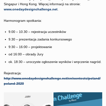
Singapur i Hong Kong. Więcej informacji na stronie:
www.onedaydesignchallenge.net
.
Harmonogram spotkania:
9.00 – 10.30 – rejestracja uczestników
9.30 – prezentacja zadania konkursowego
9:30 – 16:00 – projektowanie
od 16:00 – obrady Jury
ok. 18:30 – uroczyste ogłoszenie wyników i wręczenie nagród.
Rejestracja:
http://www.onedaydesignchallenge.net/en/contests/poland/
poland-2020