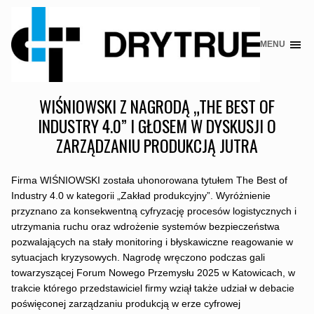
MENU
Skip
to
content
WIŚNIOWSKI Z NAGRODĄ „THE BEST OF
INDUSTRY 4.0” I GŁOSEM W DYSKUSJI O
ZARZĄDZANIU PRODUKCJĄ JUTRA
Firma WIŚNIOWSKI została uhonorowana tytułem The Best of
Industry 4.0 w kategorii „Zakład produkcyjny”. Wyróżnienie
przyznano za konsekwentną cyfryzację procesów logistycznych i
utrzymania ruchu oraz wdrożenie systemów bezpieczeństwa
pozwalających na stały monitoring i błyskawiczne reagowanie w
sytuacjach kryzysowych. Nagrodę wręczono podczas gali
towarzyszącej Forum Nowego Przemysłu 2025 w Katowicach, w
trakcie którego przedstawiciel firmy wziął także udział w debacie
poświęconej zarządzaniu produkcją w erze cyfrowej