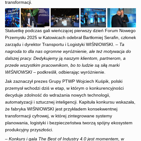
transformacji.
Statuetkę podczas gali wieńczącej pierwszy dzień Forum Nowego
Przemysłu 2025 w Katowicach odebrał Bartłomiej Serafin, członek
zarządu i dyrektor Transportu i Logistyki WIŚNIOWSKI. –
Ta
nagroda to dla nas ogromne wyróżnienie, ale też motywacja do
dalszej pracy. Dedykujemy ją naszym klientom, partnerom, a
przede wszystkim pracownikom, bo to ludzie są siłą marki
WIŚNIOWSKI
– podkreślił, odbierając wyróżnienie.
Jak zaznaczył prezes Grupy PTWP Wojciech Kuśpik, polski
przemysł wchodzi dziś w etap, w którym o konkurencyjności
decyduje zdolność do wdrażania nowych technologii,
automatyzacji i sztucznej inteligencji. Kapituła konkursu wskazała,
że fabryka WIŚNIOWSKI jest przykładem konsekwentnej
transformacji cyfrowej, w której zintegrowane systemy
planowania, logistyki i bezpieczeństwa tworzą spójny ekosystem
produkcyjny przyszłości.
–
Konkurs i gala The Best of Industry 4.0 jest momentem, w