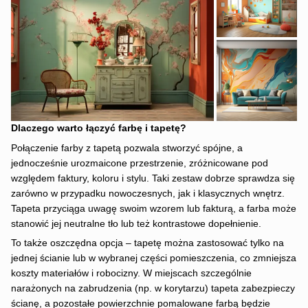
Dlaczego warto łączyć farbę i tapetę?
Połączenie farby z tapetą pozwala stworzyć spójne, a
jednocześnie urozmaicone przestrzenie, zróżnicowane pod
względem faktury, koloru i stylu. Taki zestaw dobrze sprawdza się
zarówno w przypadku nowoczesnych, jak i klasycznych wnętrz.
Tapeta przyciąga uwagę swoim wzorem lub fakturą, a farba może
stanowić jej neutralne tło lub też kontrastowe dopełnienie.
To także oszczędna opcja – tapetę można zastosować tylko na
jednej ścianie lub w wybranej części pomieszczenia, co zmniejsza
koszty materiałów i robocizny. W miejscach szczególnie
narażonych na zabrudzenia (np. w korytarzu) tapeta zabezpieczy
ścianę, a pozostałe powierzchnie pomalowane farbą będzie