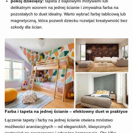
pokój dziecięcy:
tapeta z bajkowymi motywami lub
delikatnym wzorem na jednej ścianie i zmywalna farba na
pozostałych to duet idealny. Warto wybrać farbę tablicową lub
magnetyczną, która pozwoli dziecku rozwijać kreatywność bez
szkody dla ścian.
Farba i tapeta na jednej ścianie – efektowny duet w praktyce
Łączenie tapety i farby na jednej ścianie otwiera mnóstwo
możliwości aranżacyjnych – od eleganckich, klasycznych