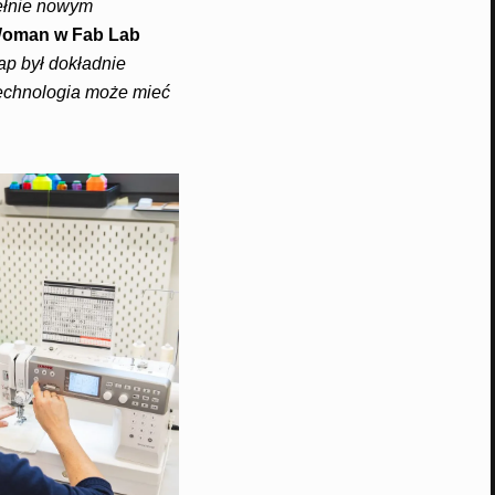
ełnie nowym
 Woman w Fab Lab
ap był dokładnie
technologia może mieć