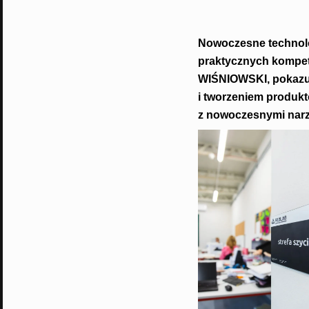
Nowoczesne technolog
praktycznych kompet
WIŚNIOWSKI, pokazuj
i tworzeniem produkt
z nowoczesnymi narz