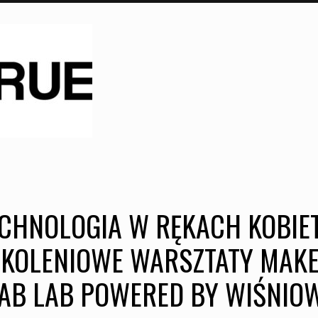
CHNOLOGIA W RĘKACH KOBIE
OKOLENIOWE WARSZTATY MAK
AB LAB POWERED BY WIŚNIO