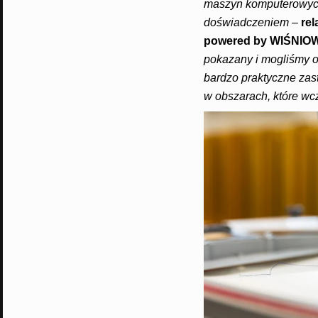
maszyn komputerowych
doświadczeniem
–
rel
powered by WIŚNIOW
pokazany i mogliśmy o
bardzo praktyczne zas
w obszarach, które wc