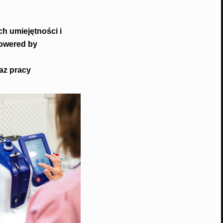
h umiejętności i
owered by
az pracy