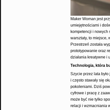
Maker Woman jest przy
umiejętnościami i doś
kompetencji i nowych
warsztaty, to miejsce,
Przestrzeń została wy
prototypowanie oraz r
działania kreatywne i 
Technologia, która bu
Szycie przez lata było
i często stawały się 
pokoleniami. Dziś pow
cyfrowe i pracę z za
może być nie tylko sp
relacji i wzmacniania