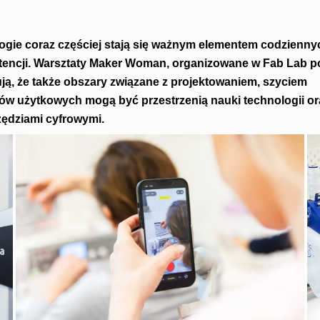
ie coraz częściej stają się ważnym elementem codziennyc
encji. Warsztaty Maker Woman, organizowane w Fab Lab p
ą, że także obszary związane z projektowaniem, szyciem
ów użytkowych mogą być przestrzenią nauki technologii or
ędziami cyfrowymi.