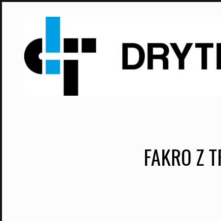
Skip
to
content
FAKRO Z 