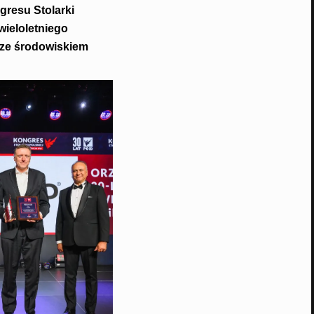
resu Stolarki
wieloletniego
 ze środowiskiem