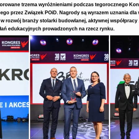
rowane trzema wyróżnieniami podczas tegorocznego Kong
ego przez Związek POiD. Nagrody są wyrazem uznania dla 
w rozwój branży stolarki budowlanej, aktywnej współpracy
łań edukacyjnych prowadzonych na rzecz rynku.