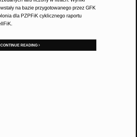
wstały na bazie przygotowanego przez GFK
lonia dla PZPFiK cyklicznego raportu
llFiK.
CONTINUE READING