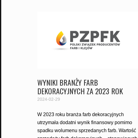
WYNIKI BRANŻY FARB
DEKORACYJNYCH ZA 2023 ROK
2024-02-29
W 2023 roku branża farb dekoracyjnych
utrzymała dodatni wynik finansowy pomimo
spadku wolumenu sprzedanych farb. Wartość