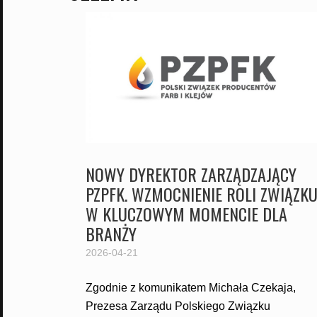
NOWY DYREKTOR ZARZĄDZAJĄCY
PZPFK. WZMOCNIENIE ROLI ZWIĄZK
W KLUCZOWYM MOMENCIE DLA
BRANŻY
2026-04-21
Zgodnie z komunikatem Michała Czekaja,
Prezesa Zarządu Polskiego Związku