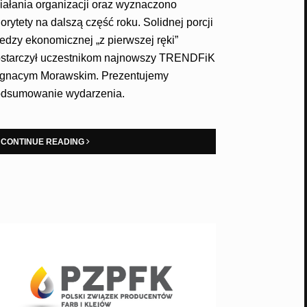
iałania organizacji oraz wyznaczono
iorytety na dalszą część roku. Solidnej porcji
edzy ekonomicznej „z pierwszej ręki”
starczył uczestnikom najnowszy TRENDFiK
Ignacym Morawskim. Prezentujemy
dsumowanie wydarzenia.
CONTINUE READING