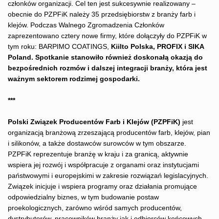
członków organizacji. Cel ten jest sukcesywnie realizowany –
obecnie do PZPFiK należy 35 przedsiębiorstw z branży farb i
klejów. Podczas Walnego Zgromadzenia Członków
zaprezentowano cztery nowe firmy, które dołączyły do PZPFiK w
tym roku: BARPIMO COATINGS,
Kiilto Polska, PROFIX i SIKA
Poland. Spotkanie stanowiło również doskonałą okazją do
bezpośrednich rozmów i dalszej integracji branży, która jest
ważnym sektorem rodzimej gospodarki.
***
Polski Związek Producentów Farb i Klejów (PZPFiK)
jest
organizacją branżową zrzeszającą producentów farb, klejów, pian
i silikonów, a także dostawców surowców w tym obszarze.
PZPFiK reprezentuje branżę w kraju i za granicą, aktywnie
wspiera jej rozwój i współpracuje z organami oraz instytucjami
państwowymi i europejskimi w zakresie rozwiązań legislacyjnych.
Związek inicjuje i wspiera programy oraz działania promujące
odpowiedzialny biznes, w tym budowanie postaw
proekologicznych, zarówno wśród samych producentów,
dystrybutorów, pracowników branży jak i odbiorców końcowych.