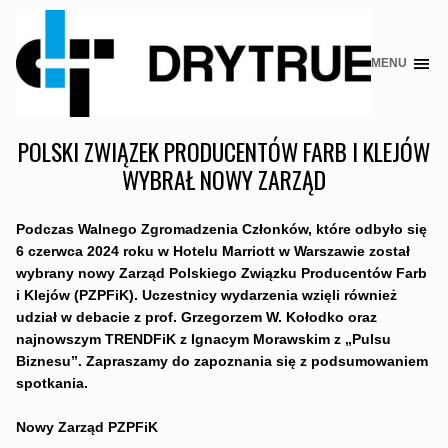
MENU
Skip
to
content
POLSKI ZWIĄZEK PRODUCENTÓW FARB I KLEJÓW
WYBRAŁ NOWY ZARZĄD
Podczas Walnego Zgromadzenia Członków, które odbyło się
6 czerwca 2024 roku w Hotelu Marriott w Warszawie został
wybrany nowy Zarząd Polskiego Związku Producentów Farb
i Klejów (PZPFiK). Uczestnicy wydarzenia wzięli również
udział w debacie z prof. Grzegorzem W. Kołodko oraz
najnowszym TRENDFiK z Ignacym Morawskim z „Pulsu
Biznesu”. Zapraszamy do zapoznania się z podsumowaniem
spotkania.
Nowy Zarząd PZPFiK