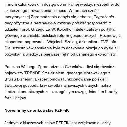
firmom członkowskim dostęp do unikalnej wiedzy, niezbędnej do
skutecznego prowadzenia biznesu. W ramach części
merytorycznej Zgromadzenia odbyła się debata:
„Zagrożenia
geopolityczne a perspektywy rozwoju polskiej gospodarki”
z
udziałem prof. Grzegorza W. Kołodko, intelektualisty i polityka,
głównego architekta polskich reform gospodarczych. Rozmowę z
ekspertem poprowadził Wojciech Szeląg, dziennikarz TVP Info.
Dla uczestników spotkania była to doskonała okazja do dyskusji i
pozyskania wiedzy „z pierwszej ręki” od uznanego ekonomisty.
Podczas Walnego Zgromadzenia Członków odbył się również
najnowszy TRENDFiK z udziałem Ignacego Morawskiego z
„Pulsu Biznesu”. Ekspert omówił funkcjonowanie polskiej i
światowej gospodarki w świetle najnowszych danych makro
i mikroekonomicznych ze szczególnym uwzględnieniem branży
farb i klejów.
Nowe firmy członkowskie PZPFiK
Jednym z kluczowych celów PZPFiK jest zwiększanie liczby