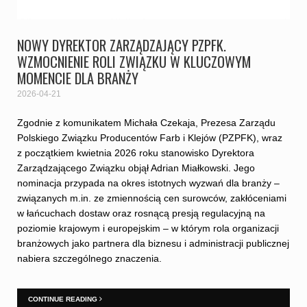
NOWY DYREKTOR ZARZĄDZAJĄCY PZPFK.
WZMOCNIENIE ROLI ZWIĄZKU W KLUCZOWYM
MOMENCIE DLA BRANŻY
2026-04-21
Zgodnie z komunikatem Michała Czekaja, Prezesa Zarządu
Polskiego Związku Producentów Farb i Klejów (PZPFK), wraz
z początkiem kwietnia 2026 roku stanowisko Dyrektora
Zarządzającego Związku objął Adrian Miałkowski. Jego
nominacja przypada na okres istotnych wyzwań dla branży –
związanych m.in. ze zmiennością cen surowców, zakłóceniami
w łańcuchach dostaw oraz rosnącą presją regulacyjną na
poziomie krajowym i europejskim – w którym rola organizacji
branżowych jako partnera dla biznesu i administracji publicznej
nabiera szczególnego znaczenia.
CONTINUE READING