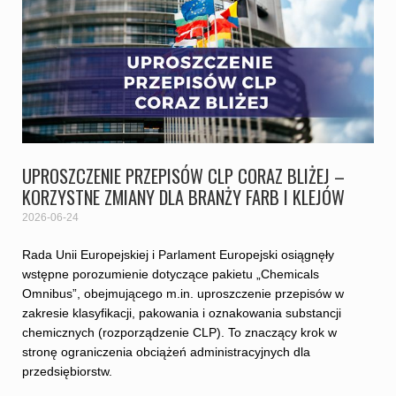
UPROSZCZENIE PRZEPISÓW CLP CORAZ BLIŻEJ –
KORZYSTNE ZMIANY DLA BRANŻY FARB I KLEJÓW
2026-06-24
Rada Unii Europejskiej i Parlament Europejski osiągnęły
wstępne porozumienie dotyczące pakietu „Chemicals
Omnibus”, obejmującego m.in. uproszczenie przepisów w
zakresie klasyfikacji, pakowania i oznakowania substancji
chemicznych (rozporządzenie CLP). To znaczący krok w
stronę ograniczenia obciążeń administracyjnych dla
przedsiębiorstw.