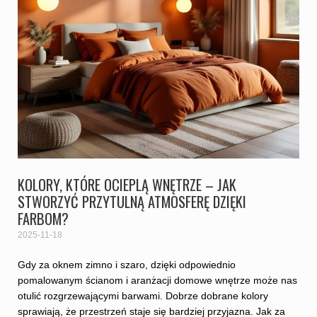
KOLORY, KTÓRE OCIEPLĄ WNĘTRZE – JAK
STWORZYĆ PRZYTULNĄ ATMOSFERĘ DZIĘKI
FARBOM?
2025-11-18
Gdy za oknem zimno i szaro, dzięki odpowiednio
pomalowanym ścianom i aranżacji domowe wnętrze może nas
otulić rozgrzewającymi barwami. Dobrze dobrane kolory
sprawiają, że przestrzeń staje się bardziej przyjazna. Jak za