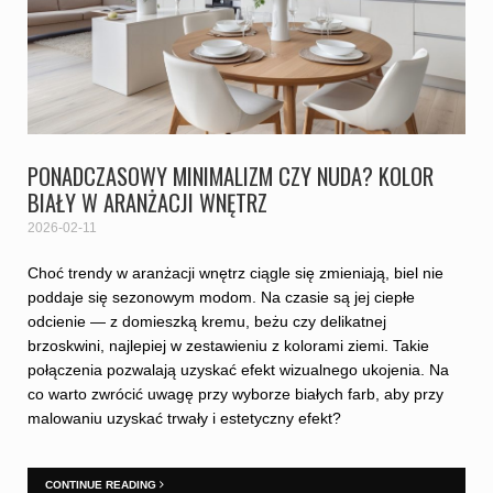
PONADCZASOWY MINIMALIZM CZY NUDA? KOLOR
BIAŁY W ARANŻACJI WNĘTRZ
2026-02-11
Choć trendy w aranżacji wnętrz ciągle się zmieniają, biel nie
poddaje się sezonowym modom. Na czasie są jej ciepłe
odcienie — z domieszką kremu, beżu czy delikatnej
brzoskwini, najlepiej w zestawieniu z kolorami ziemi. Takie
połączenia pozwalają uzyskać efekt wizualnego ukojenia. Na
co warto zwrócić uwagę przy wyborze białych farb, aby przy
malowaniu uzyskać trwały i estetyczny efekt?
CONTINUE READING