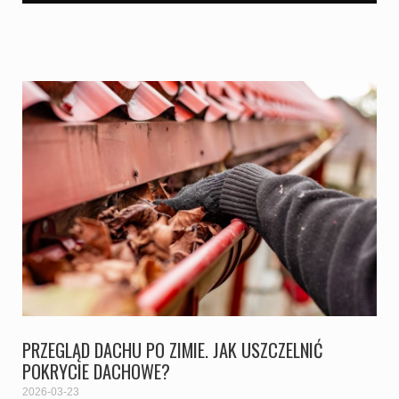
PRZEGLĄD DACHU PO ZIMIE. JAK USZCZELNIĆ
POKRYCIE DACHOWE?
2026-03-23