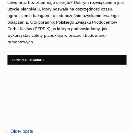
łatwo oraz bez zbędnego sprzętu? Dobrym rozwiązaniem jest
użycie pianokleju, który pozwala na oszczędność czasu,
ograniczenie bałaganu, a jednocześnie uzyskanie trwałego
połączenia. Oto poradnik Polskiego Związku Producentów
Farb i Klejów (PZPFiK), w którym podpowiadamy, jak
wykorzystać zalety pianokleju w pracach budowlano-
remontowych.
CONTINUE READING
POSTS
←
Older posts