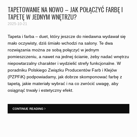
TAPETOWANIE NA NOWO – JAK POŁĄCZYĆ FARBĘ I
TAPETĘ W JEDNYM WNĘTRZU?
2025-10-21
Tapeta i farba – duet, który jeszcze do niedawna wydawał się
mało oczywisty, dziś śmiało wchodzi na salony. Te dwa
rozwiązania można ze sobą połączyć w jednym
pomieszczeniu, a nawet na jednej ścianie, żeby nadać wnętrzu
niepowtarzalny charakter i wydzielić strefy funkcjonalne. W
poradniku Polskiego Związku Producentów Farb i Klejów
(PZPFiK) podpowiadamy, jak dobrze skomponować farbę z
tapetą, jakie materiały wybrać i na co zwrócić uwagę, aby
osiągnąć trwały i estetyczny efekt.
CONTINUE READING