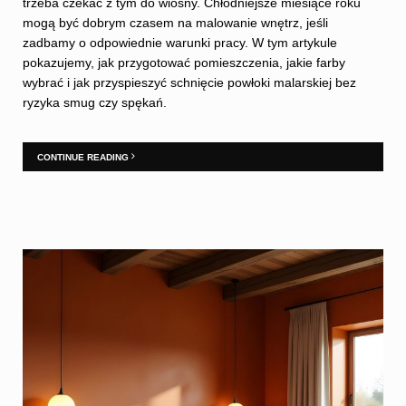
trzeba czekać z tym do wiosny. Chłodniejsze miesiące roku
mogą być dobrym czasem na malowanie wnętrz, jeśli
zadbamy o odpowiednie warunki pracy. W tym artykule
pokazujemy, jak przygotować pomieszczenia, jakie farby
wybrać i jak przyspieszyć schnięcie powłoki malarskiej bez
ryzyka smug czy spękań.
CONTINUE READING