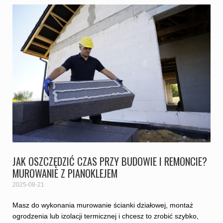
JAK OSZCZĘDZIĆ CZAS PRZY BUDOWIE I REMONCIE?
MUROWANIE Z PIANOKLEJEM
2025-08-21
Masz do wykonania murowanie ścianki działowej, montaż
ogrodzenia lub izolacji termicznej i chcesz to zrobić szybko,