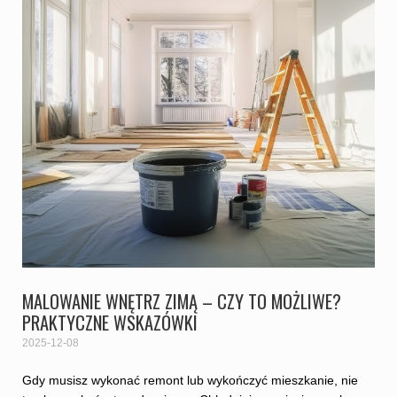
MALOWANIE WNĘTRZ ZIMĄ – CZY TO MOŻLIWE?
PRAKTYCZNE WSKAZÓWKI
2025-12-08
Gdy musisz wykonać remont lub wykończyć mieszkanie, nie