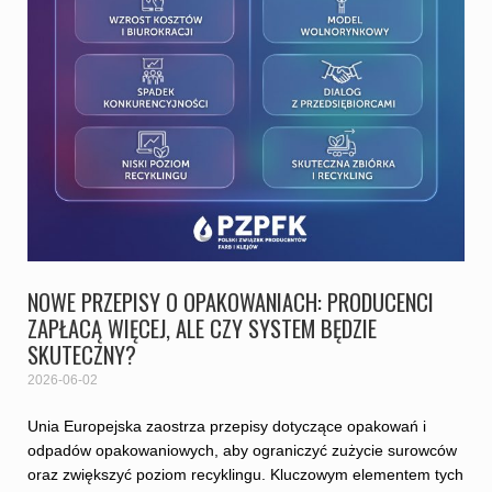
NOWE PRZEPISY O OPAKOWANIACH: PRODUCENCI
ZAPŁACĄ WIĘCEJ, ALE CZY SYSTEM BĘDZIE
SKUTECZNY?
2026-06-02
Unia Europejska zaostrza przepisy dotyczące opakowań i
odpadów opakowaniowych, aby ograniczyć zużycie surowców
oraz zwiększyć poziom recyklingu. Kluczowym elementem tych