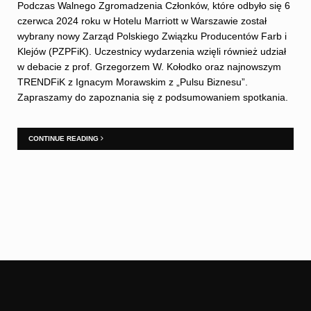
Podczas Walnego Zgromadzenia Członków, które odbyło się 6
czerwca 2024 roku w Hotelu Marriott w Warszawie został
wybrany nowy Zarząd Polskiego Związku Producentów Farb i
Klejów (PZPFiK). Uczestnicy wydarzenia wzięli również udział
w debacie z prof. Grzegorzem W. Kołodko oraz najnowszym
TRENDFiK z Ignacym Morawskim z „Pulsu Biznesu”.
Zapraszamy do zapoznania się z podsumowaniem spotkania.
CONTINUE READING