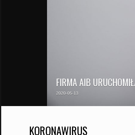
FIRMA AIB URUCHOMI
2020-05-13
KORONAWIRUS