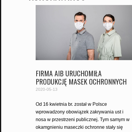
FIRMA AIB URUCHOMIŁA
PRODUKCJĘ MASEK OCHRONNYCH
2020-05-13
Od 16 kwietnia br. został w Polsce
wprowadzony obowiązek zakrywania ust i
nosa w przestrzeni publicznej. Tym samym w
okamgnieniu maseczki ochronne stały się