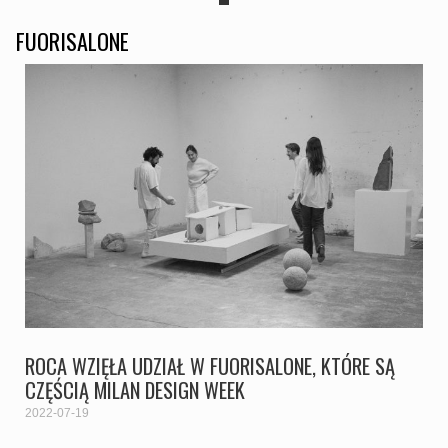
FUORISALONE
ROCA WZIĘŁA UDZIAŁ W FUORISALONE, KTÓRE SĄ
CZĘŚCIĄ MILAN DESIGN WEEK
2022-07-19