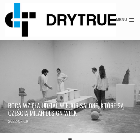
MENU
Skip
to
content
ROCA WZIĘŁA UDZIAŁ W FUORISALONE, KTÓRE SĄ
CZĘŚCIĄ MILAN DESIGN WEEK
2022-07-19