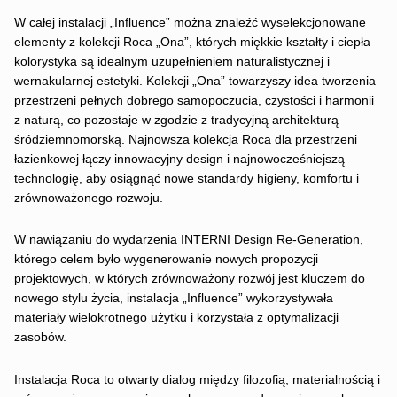
W całej instalacji „Influence” można znaleźć wyselekcjonowane
elementy z kolekcji Roca „Ona”, których miękkie kształty i ciepła
kolorystyka są idealnym uzupełnieniem naturalistycznej i
wernakularnej estetyki. Kolekcji „Ona” towarzyszy idea tworzenia
przestrzeni pełnych dobrego samopoczucia, czystości i harmonii
z naturą, co pozostaje w zgodzie z tradycyjną architekturą
śródziemnomorską. Najnowsza kolekcja Roca dla przestrzeni
łazienkowej łączy innowacyjny design i najnowocześniejszą
technologię, aby osiągnąć nowe standardy higieny, komfortu i
zrównoważonego rozwoju.
W nawiązaniu do wydarzenia INTERNI Design Re-Generation,
którego celem było wygenerowanie nowych propozycji
projektowych, w których zrównoważony rozwój jest kluczem do
nowego stylu życia, instalacja „Influence” wykorzystywała
materiały wielokrotnego użytku i korzystała z optymalizacji
zasobów.
Instalacja Roca to otwarty dialog między filozofią, materialnością i