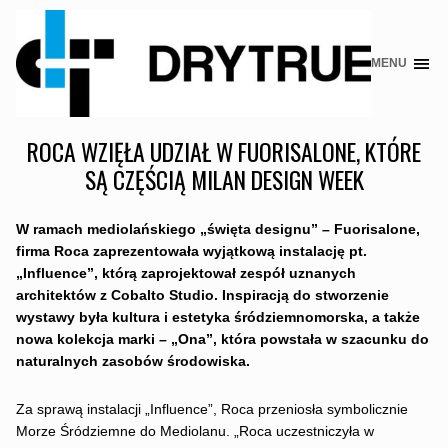
MENU
Skip
to
content
ROCA WZIĘŁA UDZIAŁ W FUORISALONE, KTÓRE
SĄ CZĘŚCIĄ MILAN DESIGN WEEK
W ramach mediolańskiego „święta designu” – Fuorisalone,
firma Roca zaprezentowała wyjątkową instalację pt.
„Influence”,
którą zaprojektował zespół uznanych
architektów z Cobalto Studio. Inspiracją do stworzenie
wystawy była kultura i estetyka śródziemnomorska, a także
nowa kolekcja marki – „Ona”, która powstała w szacunku do
naturalnych zasobów środowiska.
Za sprawą instalacji „Influence”, Roca przeniosła symbolicznie
Morze Śródziemne do Mediolanu. „Roca uczestniczyła w