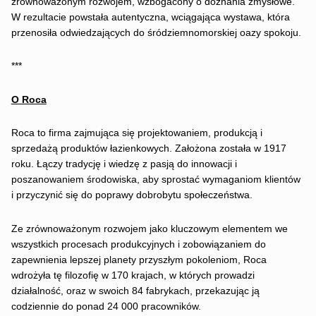
zrównoważonym rozwojem, wzbogacony o doznania zmysłowe.
W rezultacie powstała autentyczna, wciągająca wystawa, która
przenosiła odwiedzających do śródziemnomorskiej oazy spokoju.
***
O Roca
Roca to firma zajmująca się projektowaniem, produkcją i
sprzedażą produktów łazienkowych. Założona została w 1917
roku. Łączy tradycję i wiedzę z pasją do innowacji i
poszanowaniem środowiska, aby sprostać wymaganiom klientów
i przyczynić się do poprawy dobrobytu społeczeństwa.
Ze zrównoważonym rozwojem jako kluczowym elementem we
wszystkich procesach produkcyjnych i zobowiązaniem do
zapewnienia lepszej planety przyszłym pokoleniom, Roca
wdrożyła tę filozofię w 170 krajach, w których prowadzi
działalność, oraz w swoich 84 fabrykach, przekazując ją
codziennie do ponad 24 000 pracowników.