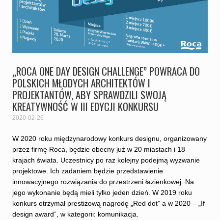
„ROCA ONE DAY DESIGN CHALLENGE” POWRACA DO
POLSKICH MŁODYCH ARCHITEKTÓW I
PROJEKTANTÓW, ABY SPRAWDZILI SWOJĄ
KREATYWNOŚĆ W III EDYCJI KONKURSU
2020-02-26
W 2020 roku międzynarodowy konkurs designu, organizowany
przez firmę Roca, będzie obecny już w 20 miastach i 18
krajach świata. Uczestnicy po raz kolejny podejmą wyzwanie
projektowe. Ich zadaniem będzie przedstawienie
innowacyjnego rozwiązania do przestrzeni łazienkowej. Na
jego wykonanie będą mieli tylko jeden dzień. W 2019 roku
konkurs otrzymał prestiżową nagrodę „Red dot” a w 2020 – „If
design award”, w kategorii: komunikacja.