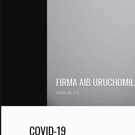
FIRMA AIB URUCHOMI
2020-05-13
COVID-19