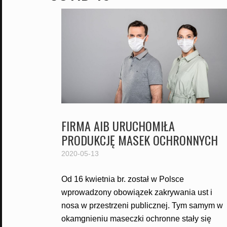
FIRMA AIB URUCHOMIŁA
PRODUKCJĘ MASEK OCHRONNYCH
2020-05-13
Od 16 kwietnia br. został w Polsce
wprowadzony obowiązek zakrywania ust i
nosa w przestrzeni publicznej. Tym samym w
okamgnieniu maseczki ochronne stały się