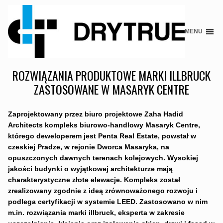
MENU
Skip
to
content
ROZWIĄZANIA PRODUKTOWE MARKI ILLBRUCK
ZASTOSOWANE W MASARYK CENTRE
Zaprojektowany przez biuro projektowe Zaha Hadid
Architects kompleks biurowo-handlowy Masaryk Centre,
którego deweloperem jest Penta Real Estate, powstał w
czeskiej Pradze, w rejonie Dworca Masaryka, na
opuszczonych dawnych terenach kolejowych. Wysokiej
jakości budynki o wyjątkowej architekturze mają
charakterystyczne złote elewacje. Kompleks został
zrealizowany zgodnie z ideą zrównoważonego rozwoju i
podlega certyfikacji w systemie LEED. Zastosowano w nim
m.in. rozwiązania marki illbruck, eksperta w zakresie