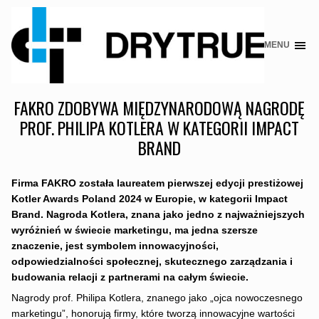
MENU
Skip
to
content
FAKRO ZDOBYWA MIĘDZYNARODOWĄ NAGRODĘ
PROF. PHILIPA KOTLERA W KATEGORII IMPACT
BRAND
Firma FAKRO została laureatem pierwszej edycji prestiżowej
Kotler Awards Poland 2024 w Europie, w kategorii Impact
Brand. Nagroda Kotlera, znana jako jedno z najważniejszych
wyróżnień w świecie marketingu, ma jedna szersze
znaczenie, jest symbolem innowacyjności,
odpowiedzialności społecznej, skutecznego zarządzania i
budowania relacji z partnerami na całym świecie.
Nagrody prof. Philipa Kotlera, znanego jako „ojca nowoczesnego
marketingu”, honorują firmy, które tworzą innowacyjne wartości