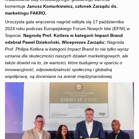
komentuje
Janusz Komurkiewicz, członek Zarządu ds.
marketingu FAKRO.
Uroczysta gala wręczenia nagród odbyła się 17 października
2024 roku podczas Europejskiego Forum Nowych Idei (EFNI) w
Sopocie.
Nagrodę Prof. Kotlera w kategorii Impact Brand
odebrał Paweł Dziekoński, Wiceprezes Zarządu:
Nagroda
Prof. Philipa Kotlera w kategorii Impact Brand to nie tylko wyraz
uznania dla skuteczności naszych działań marketingowych, ale
także dowód na to, że wartości, które budujemy w oparciu o
innowacyjność, odpowiedzialność społeczną i globalną
współpracę, są doceniane na arenie międzynarodowej.