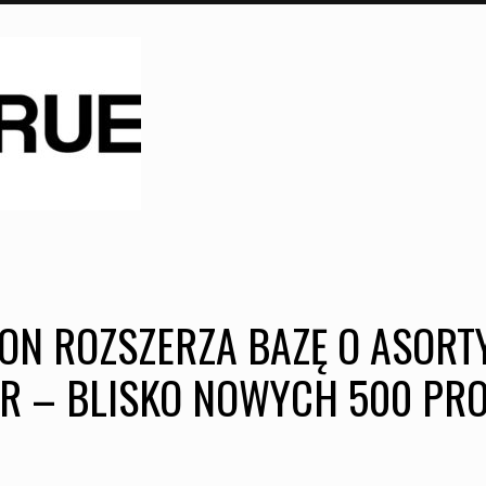
ON ROZSZERZA BAZĘ O ASOR
R – BLISKO NOWYCH 500 P