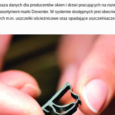
baza danych dla producentów okien i drzwi pracujących na roz
 asortyment marki Deventer. W systemie dostępnych jest obecni
ch m.in. uszczelki ościeżnicowe oraz opadające uszczelniacz