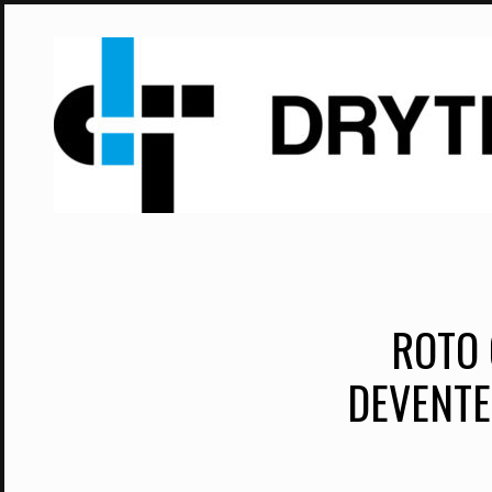
Skip
to
content
ROTO 
DEVENTE