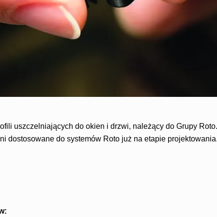
ofili uszczelniających do okien i drzwi, należący do Grupy Roto
łni dostosowane do systemów Roto już na etapie projektowania
w: