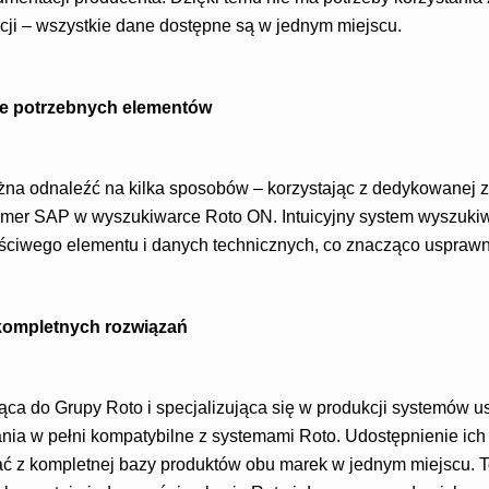
acji – wszystkie dane dostępne są w jednym miejscu.
e potrzebnych elementów
na odnaleźć na kilka sposobów – korzystając z dedykowanej z
mer SAP w wyszukiwarce Roto ON. Intuicyjny system wyszukiw
ściwego elementu i danych technicznych, co znacząco usprawn
 kompletnych rozwiązań
ca do Grupy Roto i specjalizująca się w produkcji systemów us
zania w pełni kompatybilne z systemami Roto. Udostępnienie i
ć z kompletnej bazy produktów obu marek w jednym miejscu. To