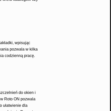
akładki, wpisując
ania pozwala w kilka
ia codzienną pracę.
zczelnień do okien i
ch w Roto ON pozwala
 ułatwienie dla