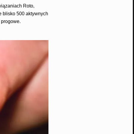
wiązaniach Roto,
e blisko 500 aktywnych
e progowe.