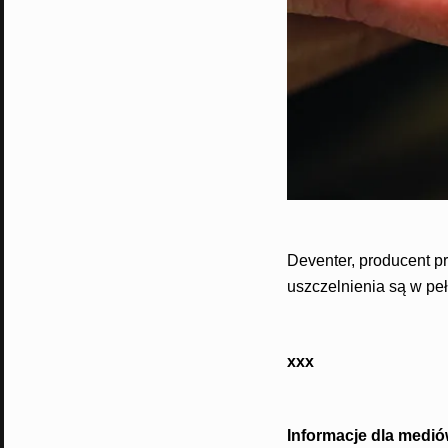
Deventer, producent pr
uszczelnienia są w pe
xxx
Informacje dla medió