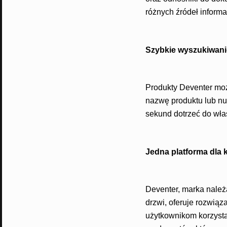
różnych źródeł inform
Szybkie wyszukiwani
Produkty Deventer moż
nazwę produktu lub nu
sekund dotrzeć do wła
Jedna platforma dla
Deventer, marka należą
drzwi, oferuje rozwią
użytkownikom korzysta