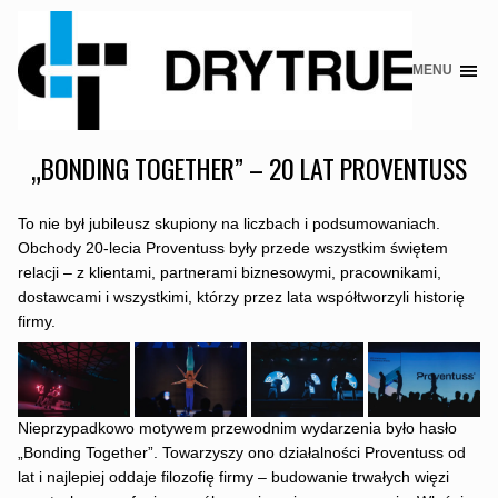
MENU
Skip
to
content
„BONDING TOGETHER” – 20 LAT PROVENTUSS
To nie był jubileusz skupiony na liczbach i podsumowaniach.
Obchody 20-lecia Proventuss były przede wszystkim świętem
relacji – z klientami, partnerami biznesowymi, pracownikami,
dostawcami i wszystkimi, którzy przez lata współtworzyli historię
firmy.
Nieprzypadkowo motywem przewodnim wydarzenia było hasło
„Bonding Together”. Towarzyszy ono działalności Proventuss od
lat i najlepiej oddaje filozofię firmy – budowanie trwałych więzi