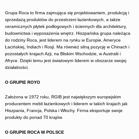
Grupa Roca to firma zajmująca się projektowaniem, produkcją i
sprzedażą produktów do przestrzeni łazienkowych, a także
ceramicznych płytek podłogowych i ściennych dla architektury,
budownictwa i wyposażenia wnętrz. Hiszpańska grupa należąca
do rodziny Roca, jest liderem na rynku w Europie, Ameryce
Łacińskiej, Indiach i Rosji. Ma również silną pozycję w Chinach i
pozostałych krajach Azji, na Bliskim Wschodzie, w Australii i
Afryce. Dzięki temu jest światowym liderem w obszarze swojej
działalności.
O GRUPIE
ROYO
Założona w 1972 roku, RGIB jest największym europejskim
producentem mebli łazienkowych i liderem w takich krajach jak
Hiszpania, Francja, Polska i Włochy. Firma eksportuje swoje
produkty do ponad 70 krajów.
O GRUPIE ROCA W POLSCE