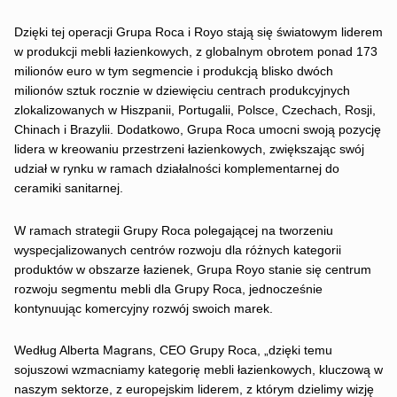
Dzięki tej operacji Grupa Roca i Royo stają się światowym liderem
w produkcji mebli łazienkowych, z globalnym obrotem ponad 173
milionów euro w tym segmencie i produkcją blisko dwóch
milionów sztuk rocznie w dziewięciu centrach produkcyjnych
zlokalizowanych w Hiszpanii, Portugalii, Polsce, Czechach, Rosji,
Chinach i Brazylii. Dodatkowo, Grupa Roca umocni swoją pozycję
lidera w kreowaniu przestrzeni łazienkowych, zwiększając swój
udział w rynku w ramach działalności komplementarnej do
ceramiki sanitarnej.
W ramach strategii Grupy Roca polegającej na tworzeniu
wyspecjalizowanych centrów rozwoju dla różnych kategorii
produktów w obszarze łazienek, Grupa Royo stanie się centrum
rozwoju segmentu mebli dla Grupy Roca, jednocześnie
kontynuując komercyjny rozwój swoich marek.
Według Alberta Magrans, CEO Grupy Roca, „dzięki temu
sojuszowi wzmacniamy kategorię mebli łazienkowych, kluczową w
naszym sektorze, z europejskim liderem, z którym dzielimy wizję