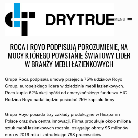
MENU
Skip
to
content
ROCA I ROYO PODPISUJĄ POROZUMIENIE, NA
MOCY KTÓREGO POWSTANIE ŚWIATOWY LIDER
W BRANŻY MEBLI ŁAZIENKOWYCH
Grupa Roca podpisała umowę przejęcia 75% udziałów Royo
Group, europejskiego lidera w dziedzinie mebli łazienkowych.
Roca kupiła 62% akcji spółki od amerykańskiego funduszu HIG.
Rodzina Royo nadal będzie posiadać 25% kapitału firmy.
Grupa Royo posiada trzy zakłady produkcyjne w Hiszpanii i
Polsce oraz dwa centra innowacji. Firma produkuje około miliona
sztuk mebli łazienkowych rocznie, osiągając obroty 95 milionów
euro w 2019 roku i zatrudniając 793 pracowników.