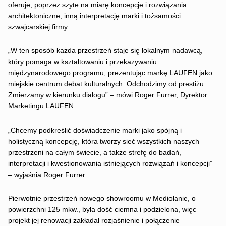
oferuje, poprzez szyte na miarę koncepcje i rozwiązania
architektoniczne, inną interpretację marki i tożsamości
szwajcarskiej firmy.
„W ten sposób każda przestrzeń staje się lokalnym nadawcą,
który pomaga w kształtowaniu i przekazywaniu
międzynarodowego programu, prezentując markę LAUFEN jako
miejskie centrum debat kulturalnych. Odchodzimy od prestiżu.
Zmierzamy w kierunku dialogu” – mówi Roger Furrer, Dyrektor
Marketingu LAUFEN.
„Chcemy podkreślić doświadczenie marki jako spójną i
holistyczną koncepcję, która tworzy sieć wszystkich naszych
przestrzeni na całym świecie, a także strefę do badań,
interpretacji i kwestionowania istniejących rozwiązań i koncepcji”
– wyjaśnia Roger Furrer.
Pierwotnie przestrzeń nowego showroomu w Mediolanie, o
powierzchni 125 mkw., była dość ciemna i podzielona, więc
projekt jej renowacji zakładał rozjaśnienie i połączenie