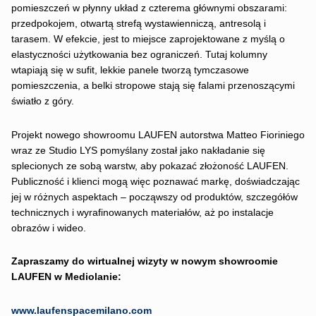
pomieszczeń w płynny układ z czterema głównymi obszarami:
przedpokojem, otwartą strefą wystawienniczą, antresolą i
tarasem. W efekcie, jest to miejsce zaprojektowane z myślą o
elastyczności użytkowania bez ograniczeń. Tutaj kolumny
wtapiają się w sufit, lekkie panele tworzą tymczasowe
pomieszczenia, a belki stropowe stają się falami przenoszącymi
światło z góry.
Projekt nowego showroomu LAUFEN autorstwa Matteo Fioriniego
wraz ze Studio LYS pomyślany został jako nakładanie się
splecionych ze sobą warstw, aby pokazać złożoność LAUFEN.
Publiczność i klienci mogą więc poznawać markę, doświadczając
jej w różnych aspektach – począwszy od produktów, szczegółów
technicznych i wyrafinowanych materiałów, aż po instalacje
obrazów i wideo.
Zapraszamy do wirtualnej wizyty w nowym showroomie
LAUFEN w Mediolanie:
www.laufenspacemilano.com