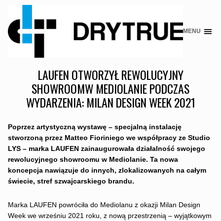
MENU
Skip
to
content
LAUFEN OTWORZYŁ REWOLUCYJNY
SHOWROOMW MEDIOLANIE PODCZAS
WYDARZENIA: MILAN DESIGN WEEK 2021
Poprzez artystyczną wystawę –
­ specjalną instalację
stworzoną przez Matteo Fioriniego we współpracy ze Studio
LYS –
­ marka LAUFEN zainaugurowała działalność swojego
rewolucyjnego showroomu w Mediolanie. Ta nowa
koncepcja nawiązuje do innych, zlokalizowanych na całym
świecie, stref szwajcarskiego brandu.
Marka LAUFEN powróciła do Mediolanu z okazji Milan Design
Week we wrześniu 2021 roku, z nową przestrzenią – wyjątkowym