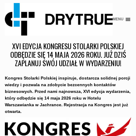
MENU
Skip
to
content
XVI EDYCJA KONGRESU STOLARKI POLSKIEJ
ODBĘDZIE SIĘ 14 MAJA 2026 ROKU. JUŻ DZIŚ
ZAPLANUJ SWÓJ UDZIAŁ W WYDARZENIU!
Kongres Stolarki Polskiej inspiruje, dostarcza solidnej porcji
wiedzy i pozwala na zdobycie bezcennych kontaktów
biznesowych. Przed nami najnowsza, XVI edycja wydarzenia,
który odbędzie się 14 maja 2026 roku w Hotelu
Warszawianka w Jachrance. Rejestracja na Kongres jest już
otwarta.