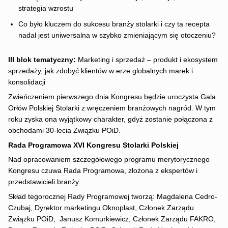
strategia wzrostu
Co było kluczem do sukcesu branży stolarki i czy ta recepta
nadal jest uniwersalna w szybko zmieniającym się otoczeniu?
III blok tematyczny:
Marketing i sprzedaż – produkt i ekosystem
sprzedaży, jak zdobyć klientów w erze globalnych marek i
konsolidacji
Zwieńczeniem pierwszego dnia Kongresu będzie uroczysta Gala
Orłów Polskiej Stolarki z wręczeniem branżowych nagród. W tym
roku zyska ona wyjątkowy charakter, gdyż zostanie połączona z
obchodami 30-lecia Związku POiD.
Rada Programowa XVI Kongresu Stolarki Polskiej
Nad opracowaniem szczegółowego programu merytorycznego
Kongresu czuwa Rada Programowa, złożona z ekspertów i
przedstawicieli branży.
Skład tegorocznej Rady Programowej tworzą: Magdalena Cedro-
Czubaj, Dyrektor marketingu Oknoplast, Członek Zarządu
Związku POiD, Janusz Komurkiewicz, Członek Zarządu FAKRO,