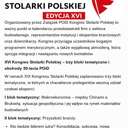
Organizowany przez Związek POiD Kongres Stolarki Polskiej to
ważny punkt w kalendarzu przedstawicieli firm z sektora
budowlanego, reprezentantów instytucji i ekspertów branżowych
oraz dziennikarzy. Kongres przyciąga uczestników bogatym
programem merytorycznym, a także wyjątkową atmosferą, która
sprzyja integracji i nawiązaniu nowych kontaktów.
XVI Kongres Stolarki Polskiej – trzy bloki tematyczne i
obchody 30-lecia POiD
W ramach XVI Kongresu Stolarki Polskiej zaplanowano trzy bloki
tematyczne, w których w charakterze prelegentów wezmą udział
czołowi eksperci:
I blok tematyczny:
Makroekonomia – między Chinami a
Brukselą: sytuacja geopolityczna i jej wpływ na rynek materiałów
budowlanych
II blok tematyczny:
Przyszłość branży:
Kto będzie liderem jutra? Konsolidacja, sukcesja, nowa