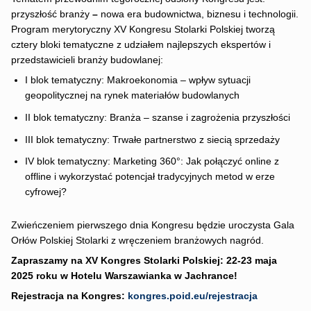
przyszłość branży
–
nowa era budownictwa, biznesu i technologii.
Program merytoryczny XV Kongresu Stolarki Polskiej tworzą
cztery bloki tematyczne z udziałem najlepszych ekspertów i
przedstawicieli branży budowlanej:
I blok tematyczny: Makroekonomia – wpływ sytuacji
geopolitycznej na rynek materiałów budowlanych
II blok tematyczny: Branża – szanse i zagrożenia przyszłości
III blok tematyczny: Trwałe partnerstwo z siecią sprzedaży
IV blok tematyczny: Marketing 360°: Jak połączyć online z
offline i wykorzystać potencjał tradycyjnych metod w erze
cyfrowej?
Zwieńczeniem pierwszego dnia Kongresu będzie uroczysta Gala
Orłów Polskiej Stolarki z wręczeniem branżowych nagród.
Zapraszamy na XV Kongres Stolarki Polskiej: 22-23 maja
2025 roku w Hotelu Warszawianka w Jachrance!
Rejestracja na Kongres:
kongres.poid.eu/rejestracja