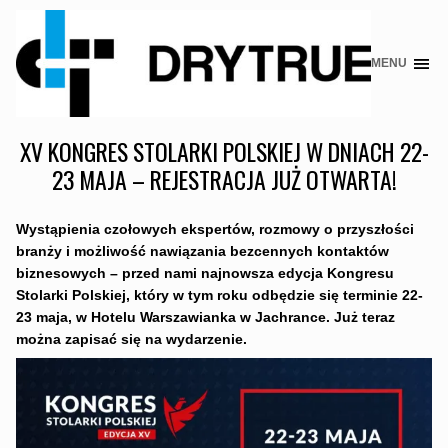
MENU
Skip
to
content
XV KONGRES STOLARKI POLSKIEJ W DNIACH 22-
23 MAJA – REJESTRACJA JUŻ OTWARTA!
Wystąpienia czołowych ekspertów, rozmowy o przyszłości
branży i możliwość nawiązania bezcennych kontaktów
biznesowych – przed nami najnowsza edycja Kongresu
Stolarki Polskiej, który w tym roku odbędzie się terminie 22-
23 maja, w Hotelu Warszawianka w Jachrance. Już teraz
można zapisać się na wydarzenie.