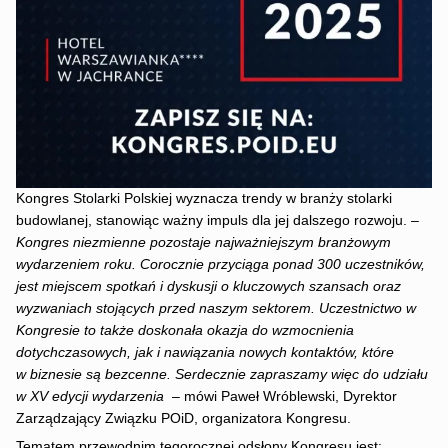
Kongres Stolarki Polskiej wyznacza trendy w branży stolarki
budowlanej, stanowiąc ważny impuls dla jej dalszego rozwoju.
–
Kongres niezmienne pozostaje najważniejszym branżowym
wydarzeniem roku. Corocznie przyciąga ponad 300 uczestników,
jest miejscem spotkań i dyskusji o kluczowych szansach oraz
wyzwaniach stojących przed naszym sektorem. Uczestnictwo w
Kongresie to także doskonała okazja do wzmocnienia
dotychczasowych, jak i nawiązania nowych kontaktów, które
w biznesie są bezcenne. Serdecznie zapraszamy więc do udziału
w XV edycji wydarzenia
–
mówi Paweł Wróblewski, Dyrektor
Zarządzający Związku POiD, organizatora Kongresu.
Tematem przewodnim tegorocznej odsłony Kongresu jest: