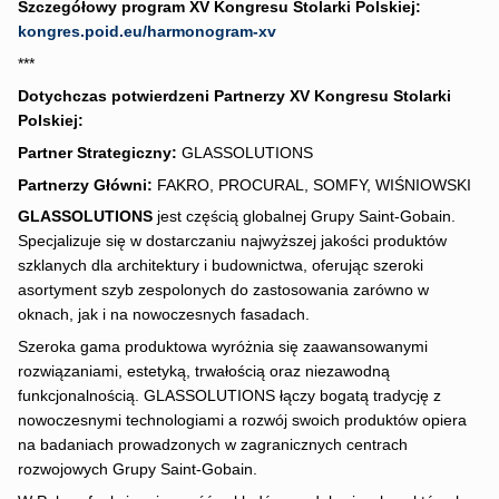
Szczegółowy program XV Kongresu Stolarki Polskiej:
kongres.poid.eu/harmonogram-xv
***
Dotychczas potwierdzeni Partnerzy XV Kongresu Stolarki
Polskiej:
Partner Strategiczny:
GLASSOLUTIONS
Partnerzy Główni:
FAKRO, PROCURAL, SOMFY, WIŚNIOWSKI
GLASSOLUTIONS
jest częścią globalnej Grupy Saint-Gobain.
Specjalizuje się w dostarczaniu najwyższej jakości produktów
szklanych dla architektury i budownictwa, oferując szeroki
asortyment szyb zespolonych do zastosowania zarówno w
oknach, jak i na nowoczesnych fasadach.
Szeroka gama produktowa wyróżnia się zaawansowanymi
rozwiązaniami, estetyką, trwałością oraz niezawodną
funkcjonalnością. GLASSOLUTIONS łączy bogatą tradycję z
nowoczesnymi technologiami a rozwój swoich produktów opiera
na badaniach prowadzonych w zagranicznych centrach
rozwojowych Grupy Saint-Gobain.