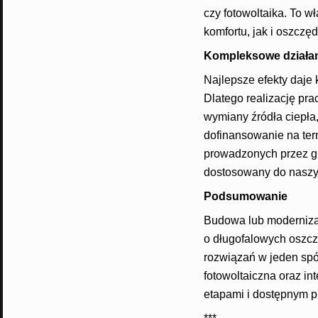
czy fotowoltaika. To w
komfortu, jak i oszczęd
Kompleksowe działani
Najlepsze efekty daje
Dlatego realizację pra
wymiany źródła ciepła
dofinansowanie na ter
prowadzonych przez gm
dostosowany do naszy
Podsumowanie
Budowa lub modernizacj
o długofalowych oszcz
rozwiązań w jeden spó
fotowoltaiczna oraz in
etapami i dostępnym p