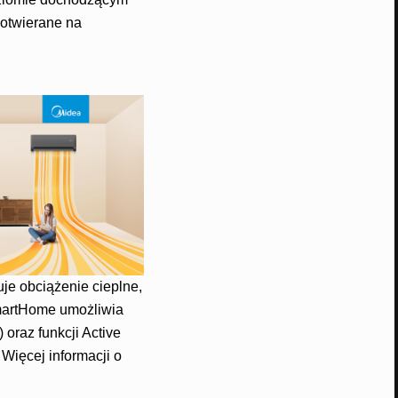
otwierane na
uje obciążenie cieplne,
SmartHome umożliwia
oraz funkcji Active
Więcej informacji o