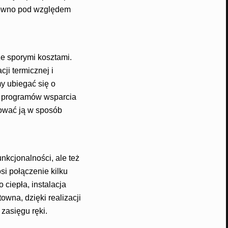
zarówno pod względem
e sporymi kosztami.
ji termicznej i
y ubiegać się o
h programów wsparcia
zować ją w sposób
nkcjonalności, ale też
si połączenie kilku
ciepła, instalacja
wna, dzięki realizacji
zasięgu ręki.