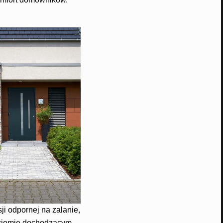
i odpornej na zalanie,
oziomie dochodzącym