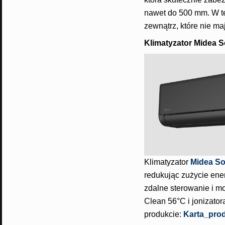
nawet do 500 mm. W t
zewnątrz, które nie m
Klimatyzator Midea S
Klimatyzator
Midea So
redukując zużycie ener
zdalne sterowanie i m
Clean 56°C i jonizator
produkcie:
Karta_prod