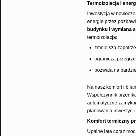
Termoizolacja i ener
Inwestycja w nowoczesn
energię przez pozbawi
budynku i wymiana st
termoizolacja:
zmniejsza zapotrze
ogranicza przegrze
pozwala na bardzi
Na nasz komfort i bil
Współczynnik przenika
automatyczne zamykanie
planowania inwestycji.
Komfort termiczny pr
Upalne lata coraz moc