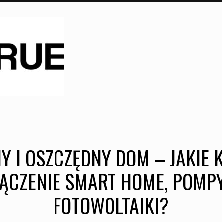
 I OSZCZĘDNY DOM – JAKIE 
ĄCZENIE SMART HOME, POMPY
FOTOWOLTAIKI?