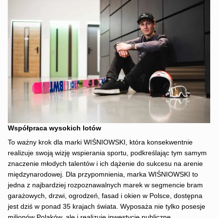
Współpraca wysokich lotów
To ważny krok dla marki WIŚNIOWSKI, która konsekwentnie
realizuje swoją wizję wspierania sportu, podkreślając tym samym
znaczenie młodych talentów i ich dążenie do sukcesu na arenie
międzynarodowej. Dla przypomnienia, marka WIŚNIOWSKI to
jedna z najbardziej rozpoznawalnych marek w segmencie bram
garażowych, drzwi, ogrodzeń, fasad i okien w Polsce, dostępna
jest dziś w ponad 35 krajach świata. Wyposaża nie tylko posesje
milionów Polaków, ale i realizuje inwestycje publiczne,