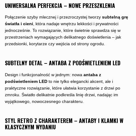
UNIWERSALNA PERFEKCJA – NOWE PRZESZKLENIA
Połączenie szyby mlecznej i przezroczystej tworzy
subtelną grę
światła i cieni
, która nadaje wnętrzu lekkości i prywatności
jednocześnie. To rozwiązanie, które świetnie sprawdza się w
przestrzeniach wymagających delikatnego doświetlenia – jak
przedsionki, korytarze czy wejścia od strony ogrodu.
SUBTELNY DETAL – ANTABA Z PODŚWIETLENIEM LED
Design i funkcjonalność w jednym: nowa
antaba z
podświetleniem LED
to nie tylko elegancki akcent, ale i
praktyczne rozwiązanie, które ułatwia korzystanie z drzwi po
zmroku. Światło delikatnie podkreśla linię drzwi, nadając im
wyjątkowego, nowoczesnego charakteru.
STYL RETRO Z CHARAKTEREM – ANTABY I KLAMKI W
KLASYCZNYM WYDANIU