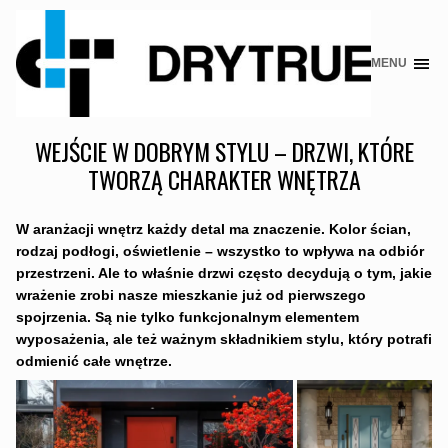
MENU
Skip
to
content
WEJŚCIE W DOBRYM STYLU – DRZWI, KTÓRE
TWORZĄ CHARAKTER WNĘTRZA
W aranżacji wnętrz każdy detal ma znaczenie. Kolor ścian,
rodzaj podłogi, oświetlenie – wszystko to wpływa na odbiór
przestrzeni. Ale to właśnie drzwi często decydują o tym, jakie
wrażenie zrobi nasze mieszkanie już od pierwszego
spojrzenia. Są nie tylko funkcjonalnym elementem
wyposażenia, ale też ważnym składnikiem stylu, który potrafi
odmienić całe wnętrze.