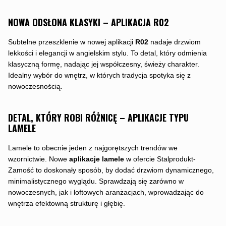
NOWA ODSŁONA KLASYKI – APLIKACJA R02
Subtelne przeszklenie w nowej aplikacji
R02
nadaje drzwiom
lekkości i elegancji w angielskim stylu. To detal, który odmienia
klasyczną formę, nadając jej współczesny, świeży charakter.
Idealny wybór do wnętrz, w których tradycja spotyka się z
nowoczesnością.
DETAL, KTÓRY ROBI RÓŻNICĘ – APLIKACJE TYPU
LAMELE
Lamele to obecnie jeden z najgorętszych trendów we
wzornictwie. Nowe
aplikacje lamele
w ofercie Stalprodukt-
Zamość to doskonały sposób, by dodać drzwiom dynamicznego,
minimalistycznego wyglądu. Sprawdzają się zarówno w
nowoczesnych, jak i loftowych aranżacjach, wprowadzając do
wnętrza efektowną strukturę i głębię.