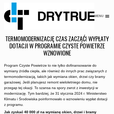
MENU
Skip
to
content
TERMOMODERNIZACJĘ CZAS ZACZĄĆ! WYPŁATY
DOTACJI W PROGRAMIE CZYSTE POWIETRZE
WZNOWIONE
Program Czyste Powietrze to nie tylko dofinansowanie do
wymiany źródła ciepła, ale również do innych prac związanych z
termomodernizacją, takich jak wymiana okien, drzwi czy bramy
garażowej. Jeśli planujesz remont wieloletniego domu, nie
przegap tej okazji. To szansa na spory zwrot z inwestycji w
modernizację. Tym bardziej, że 31 stycznia 2024 r. Ministerstwo
Klimatu i Środowiska poinformowało o wznowieniu wypłat dotacji
z programu.
Jak zyskać 40 000 zł na wymianę okien, drzwi i bramy