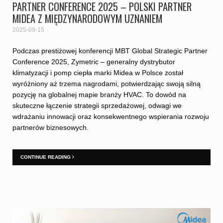
PARTNER CONFERENCE 2025 – POLSKI PARTNER
MIDEA Z MIĘDZYNARODOWYM UZNANIEM
2025-09-15
Podczas prestiżowej konferencji MBT Global Strategic Partner
Conference 2025, Zymetric – generalny dystrybutor
klimatyzacji i pomp ciepła marki Midea w Polsce został
wyróżniony aż trzema nagrodami, potwierdzając swoją silną
pozycję na globalnej mapie branży HVAC. To dowód na
skuteczne łączenie strategii sprzedażowej, odwagi we
wdrażaniu innowacji oraz konsekwentnego wspierania rozwoju
partnerów biznesowych.
CONTINUE READING