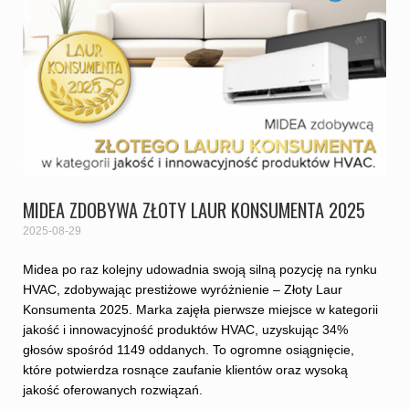
MIDEA ZDOBYWA ZŁOTY LAUR KONSUMENTA 2025
2025-08-29
Midea po raz kolejny udowadnia swoją silną pozycję na rynku
HVAC, zdobywając prestiżowe wyróżnienie – Złoty Laur
Konsumenta 2025. Marka zajęła pierwsze miejsce w kategorii
jakość i innowacyjność produktów HVAC, uzyskując 34%
głosów spośród 1149 oddanych. To ogromne osiągnięcie,
które potwierdza rosnące zaufanie klientów oraz wysoką
jakość oferowanych rozwiązań.