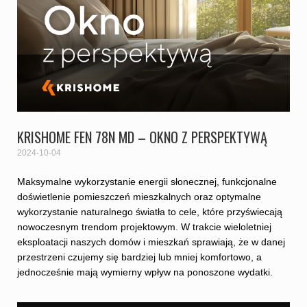
KRISHOME FEN 78N MD – OKNO Z PERSPEKTYWĄ
2024-10-04
Maksymalne wykorzystanie energii słonecznej, funkcjonalne
doświetlenie pomieszczeń mieszkalnych oraz optymalne
wykorzystanie naturalnego światła to cele, które przyświecają
nowoczesnym trendom projektowym. W trakcie wieloletniej
eksploatacji naszych domów i mieszkań sprawiają, że w danej
przestrzeni czujemy się bardziej lub mniej komfortowo, a
jednocześnie mają wymierny wpływ na ponoszone wydatki.