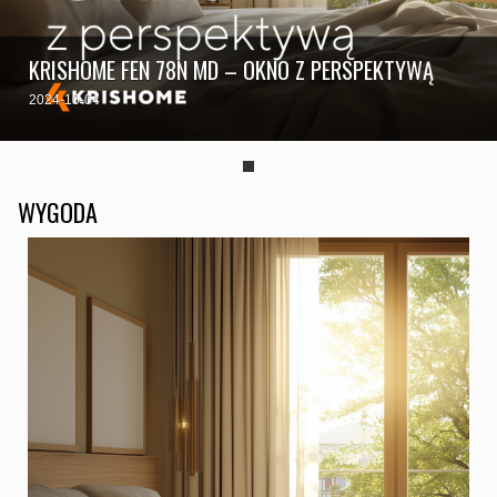
KRISHOME FEN 78N MD – OKNO Z PERSPEKTYWĄ
2024-10-04
WYGODA