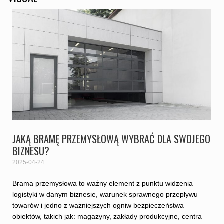
JAKĄ BRAMĘ PRZEMYSŁOWĄ WYBRAĆ DLA SWOJEGO
BIZNESU?
2025-04-24
Brama przemysłowa to ważny element z punktu widzenia
logistyki w danym biznesie, warunek sprawnego przepływu
towarów i jedno z ważniejszych ogniw bezpieczeństwa
obiektów, takich jak: magazyny, zakłady produkcyjne, centra