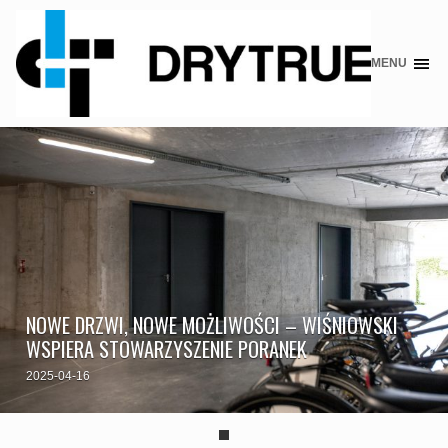
MENU
Skip
to
content
NOWE DRZWI, NOWE MOŻLIWOŚCI – WIŚNIOWSKI
WSPIERA STOWARZYSZENIE PORANEK
2025-04-16