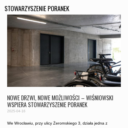
STOWARZYSZENIE PORANEK
NOWE DRZWI, NOWE MOŻLIWOŚCI – WIŚNIOWSKI
WSPIERA STOWARZYSZENIE PORANEK
2025-04-16
We Wrocławiu, przy ulicy Żeromskiego 3, działa jedna z