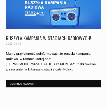
RUSZYŁA KAMPANIA W STACJACH RADIOWYCH!
2025-04-08
Mamy przyjemność poinformować, że ruszyła kampania
radiowa, w ramach której spot
„TERMOMODERNIZACJA+DOBRY MONTAŻ” rozbrzmiewa
już na antenie kilkunastu stacji z całej Polski.
CONTINUE READING