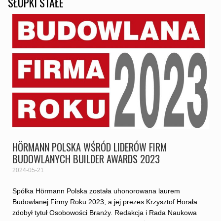
SŁUPKI STAŁE
HÖRMANN POLSKA WŚRÓD LIDERÓW FIRM
BUDOWLANYCH BUILDER AWARDS 2023
2024-05-21
Spółka Hörmann Polska została uhonorowana laurem
Budowlanej Firmy Roku 2023, a jej prezes Krzysztof Horała
zdobył tytuł Osobowości Branży. Redakcja i Rada Naukowa