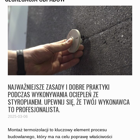
NAJWAŻNIEJSZE ZASADY I DOBRE PRAKTYKI
PODCZAS WYKONYWANIA OCIEPLEŃ ZE
STYROPIANEM. UPEWNIJ SIĘ, ŻE TWÓJ WYKONAWCA
TO PROFESJONALISTA.
2025-03-06
Montaż termoizolacji to kluczowy element procesu
budowlanego, który ma na celu poprawę właściwości