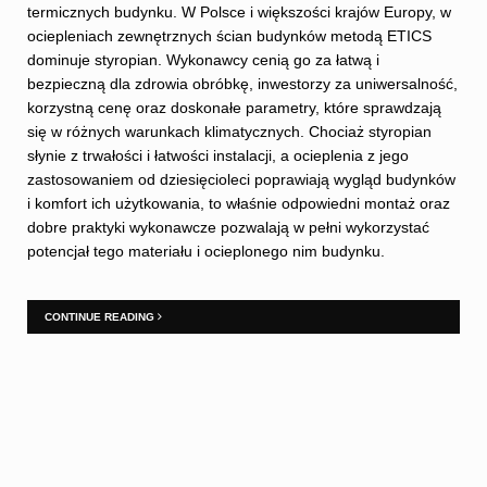
termicznych budynku. W Polsce i większości krajów Europy, w
ociepleniach zewnętrznych ścian budynków metodą ETICS
dominuje styropian. Wykonawcy cenią go za łatwą i
bezpieczną dla zdrowia obróbkę, inwestorzy za uniwersalność,
korzystną cenę oraz doskonałe parametry, które sprawdzają
się w różnych warunkach klimatycznych. Chociaż styropian
słynie z trwałości i łatwości instalacji, a ocieplenia z jego
zastosowaniem od dziesięcioleci poprawiają wygląd budynków
i komfort ich użytkowania, to właśnie odpowiedni montaż oraz
dobre praktyki wykonawcze pozwalają w pełni wykorzystać
potencjał tego materiału i ocieplonego nim budynku.
CONTINUE READING