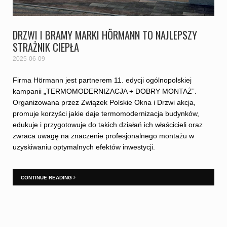
DRZWI I BRAMY MARKI HÖRMANN TO NAJLEPSZY
STRAŻNIK CIEPŁA
2025-06-09
Firma Hörmann jest partnerem 11. edycji ogólnopolskiej
kampanii „TERMOMODERNIZACJA + DOBRY MONTAŻ”.
Organizowana przez Związek Polskie Okna i Drzwi akcja,
promuje korzyści jakie daje termomodernizacja budynków,
edukuje i przygotowuje do takich działań ich właścicieli oraz
zwraca uwagę na znaczenie profesjonalnego montażu w
uzyskiwaniu optymalnych efektów inwestycji.
CONTINUE READING