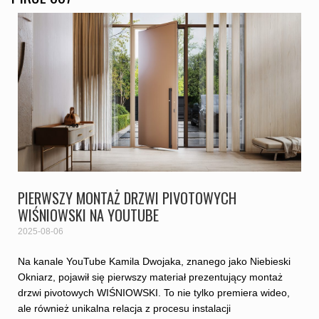
PIERWSZY MONTAŻ DRZWI PIVOTOWYCH
WIŚNIOWSKI NA YOUTUBE
2025-08-06
Na kanale YouTube Kamila Dwojaka, znanego jako Niebieski
Okniarz, pojawił się pierwszy materiał prezentujący montaż
drzwi pivotowych WIŚNIOWSKI. To nie tylko premiera wideo,
ale również unikalna relacja z procesu instalacji