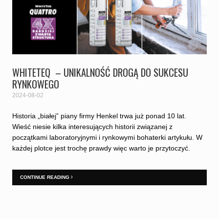
WHITETEQ – UNIKALNOŚĆ DROGĄ DO SUKCESU
RYNKOWEGO
2024-08-02
Historia „białej” piany firmy Henkel trwa już ponad 10 lat.
Wieść niesie kilka interesujących historii związanej z
początkami laboratoryjnymi i rynkowymi bohaterki artykułu. W
każdej plotce jest trochę prawdy więc warto je przytoczyć.
CONTINUE READING