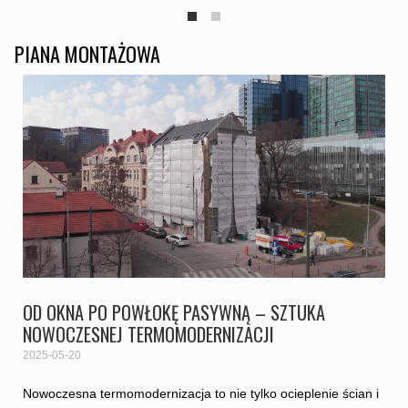
PIANA MONTAŻOWA
OD OKNA PO POWŁOKĘ PASYWNĄ – SZTUKA
NOWOCZESNEJ TERMOMODERNIZACJI
2025-05-20
Nowoczesna termomodernizacja to nie tylko ocieplenie ścian i