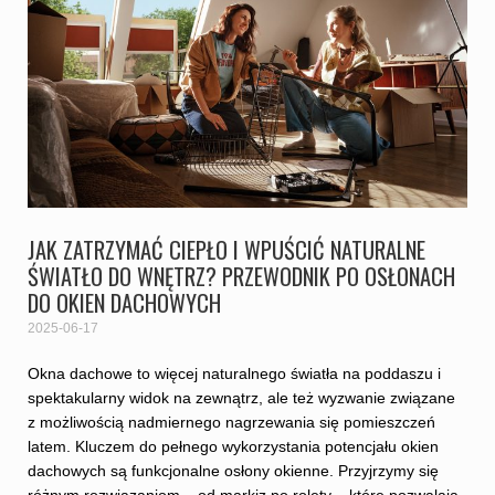
JAK ZATRZYMAĆ CIEPŁO I WPUŚCIĆ NATURALNE
ŚWIATŁO DO WNĘTRZ? PRZEWODNIK PO OSŁONACH
DO OKIEN DACHOWYCH
2025-06-17
Okna dachowe to więcej naturalnego światła na poddaszu i
spektakularny widok na zewnątrz, ale też wyzwanie związane
z możliwością nadmiernego nagrzewania się pomieszczeń
latem. Kluczem do pełnego wykorzystania potencjału okien
dachowych są funkcjonalne osłony okienne. Przyjrzymy się