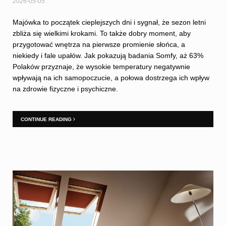
2026-05-05
Majówka to początek cieplejszych dni i sygnał, że sezon letni
zbliża się wielkimi krokami. To także dobry moment, aby
przygotować wnętrza na pierwsze promienie słońca, a
niekiedy i fale upałów. Jak pokazują badania Somfy, aż 63%
Polaków przyznaje, że wysokie temperatury negatywnie
wpływają na ich samopoczucie, a połowa dostrzega ich wpływ
na zdrowie fizyczne i psychiczne.
CONTINUE READING