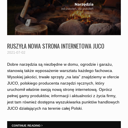
RUSZYŁA NOWA STRONA INTERNETOWA JUCO
2021-07-02
Dobre narzędzia są niezbędne w domu, ogrodzie i garażu,
stanowią także wyposażenie warsztatu każdego fachowca.
Wysokiej jakości, trwałe sprzęty „na lata” znajdziemy w ofercie
JUCO, polskiego producenta narzędzi ręcznych, który
uruchomił właśnie swoją nową stronę internetową. Oprócz
pełnej gamy produktów, informacji i aktualności z życia firmy,
jest tam również dostępna wyszukiwarka punktów handlowych
JUCO działających na terenie całej Polski.
CONTINUE READING