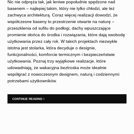
Nic nie odpręża tak, jak leniwe popołudnie spędzone nad
basenem – najlepiej takim, który nie tylko chłodzi, ale też
zachwyca architekturą. Coraz więcej realizacji dowodzi, że
współczesne baseny to przestrzenie otwarte na naturę –
przeszklenia od sufitu do podłogi, dachy wpuszczające
promienie słońca do środka i rozwiązania, które dają swobodę
użytkowania przez cały rok. W takich projektach niezwykle
istotna jest stolarka, która decyduje o designie,
funkcjonalności, komforcie termicznym i bezpieczeństwie
użytkowania. Poznaj trzy wyjątkowe realizacje, które
udowadniają, że wakacyjna beztroska może idealnie
współgrać z nowoczesnym designem, naturą i codziennymi
potrzebami użytkowników.
CONTINUE READING