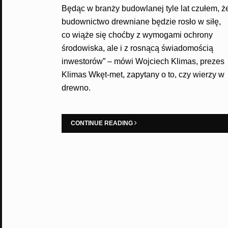
Będąc w branży budowlanej tyle lat czułem, ż
budownictwo drewniane będzie rosło w siłę,
co wiąże się choćby z wymogami ochrony
środowiska, ale i z rosnącą świadomością
inwestorów” – mówi Wojciech Klimas, prezes
Klimas Wkęt-met, zapytany o to, czy wierzy w
drewno.
CONTINUE READING