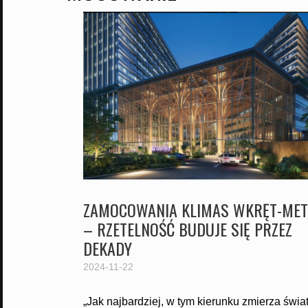
ZAMOCOWANIA KLIMAS WKRĘT-MET
– RZETELNOŚĆ BUDUJE SIĘ PRZEZ
DEKADY
2024-11-22
„Jak najbardziej, w tym kierunku zmierza świat