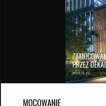
ZAMOCOWANI
PRZEZ DEKA
2024-11-22
MOCOWANIE