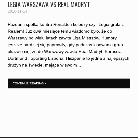
LEGIA WARSZAWA VS REAL MADRYT
2016-11-14
Pazdan i spółka kontra Ronaldo i koledzy czyli Legia grała z
Realem! Już dwa miesiące temu wiadomo było, że do
Warszawy po wielu latach zawita Liga Mistrzów. Humory
jeszcze bardziej się poprawiły, gdy podczas losowania grup
okazało się, że do Warszawy zawita Real Madryt, Borussia
Dortmund i Sporting Lizbona. Hiszpanie to jedna z najlepszych
drużyn na świecie, mająca w swoim…
CONTINUE READING