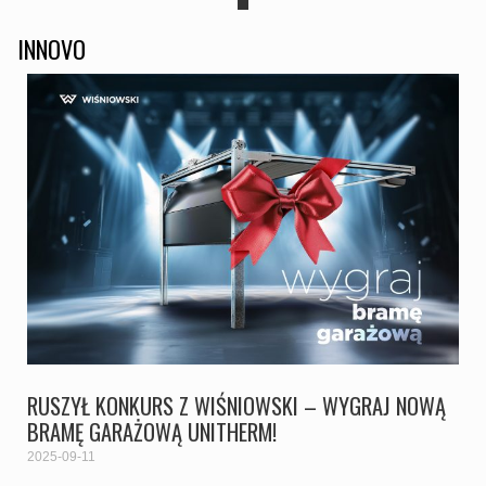
INNOVO
RUSZYŁ KONKURS Z WIŚNIOWSKI – WYGRAJ NOWĄ
BRAMĘ GARAŻOWĄ UNITHERM!
2025-09-11