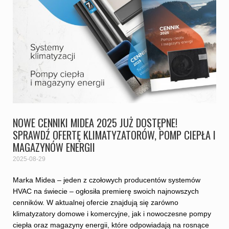
NOWE CENNIKI MIDEA 2025 JUŻ DOSTĘPNE!
SPRAWDŹ OFERTĘ KLIMATYZATORÓW, POMP CIEPŁA I
MAGAZYNÓW ENERGII
2025-08-29
Marka Midea – jeden z czołowych producentów systemów
HVAC na świecie – ogłosiła premierę swoich najnowszych
cenników. W aktualnej ofercie znajdują się zarówno
klimatyzatory domowe i komercyjne, jak i nowoczesne pompy
ciepła oraz magazyny energii, które odpowiadają na rosnące