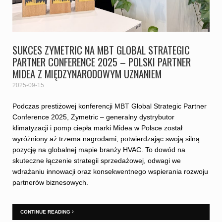
SUKCES ZYMETRIC NA MBT GLOBAL STRATEGIC
PARTNER CONFERENCE 2025 – POLSKI PARTNER
MIDEA Z MIĘDZYNARODOWYM UZNANIEM
2025-09-15
Podczas prestiżowej konferencji MBT Global Strategic Partner
Conference 2025, Zymetric – generalny dystrybutor
klimatyzacji i pomp ciepła marki Midea w Polsce został
wyróżniony aż trzema nagrodami, potwierdzając swoją silną
pozycję na globalnej mapie branży HVAC. To dowód na
skuteczne łączenie strategii sprzedażowej, odwagi we
wdrażaniu innowacji oraz konsekwentnego wspierania rozwoju
partnerów biznesowych.
CONTINUE READING