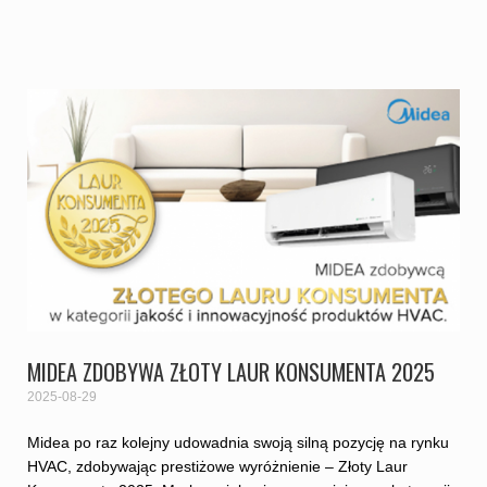
MIDEA ZDOBYWA ZŁOTY LAUR KONSUMENTA 2025
2025-08-29
Midea po raz kolejny udowadnia swoją silną pozycję na rynku
HVAC, zdobywając prestiżowe wyróżnienie – Złoty Laur