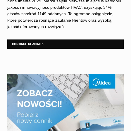
Konsumenta 2025. Marka zajęła pierwsze miejsce w kategorii
jakość i innowacyjność produktów HVAC, uzyskując 34%
głosów spośród 1149 oddanych. To ogromne osiągnięcie,
które potwierdza rosnące zaufanie klientów oraz wysoką
jakość oferowanych rozwiązań.
CONTINUE READING