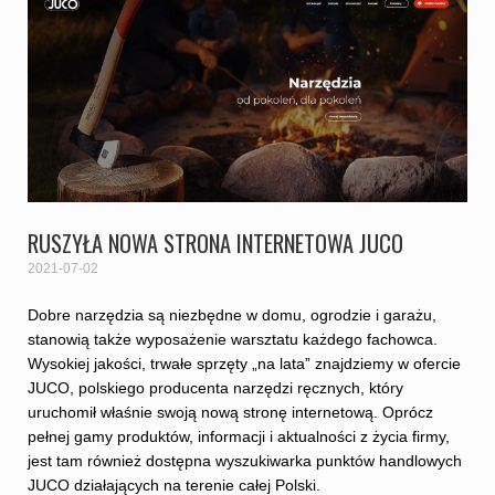
RUSZYŁA NOWA STRONA INTERNETOWA JUCO
2021-07-02
Dobre narzędzia są niezbędne w domu, ogrodzie i garażu,
stanowią także wyposażenie warsztatu każdego fachowca.
Wysokiej jakości, trwałe sprzęty „na lata” znajdziemy w ofercie
JUCO, polskiego producenta narzędzi ręcznych, który
uruchomił właśnie swoją nową stronę internetową. Oprócz
pełnej gamy produktów, informacji i aktualności z życia firmy,
jest tam również dostępna wyszukiwarka punktów handlowych
JUCO działających na terenie całej Polski.