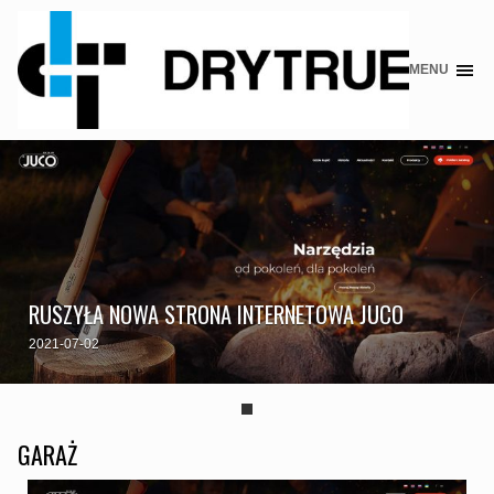
MENU
Skip
to
content
RUSZYŁA NOWA STRONA INTERNETOWA JUCO
2021-07-02
GARAŻ